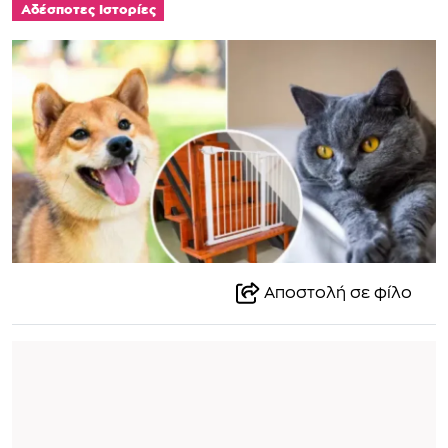
Αδέσποτες Ιστορίες
Αποστολή σε φίλο