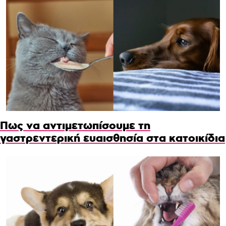
Πως να αντιμετωπίσουμε τη
γαστρεντερική ευαισθησία στα κατοικίδια