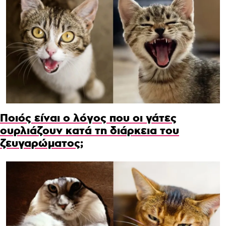
Ποιός είναι ο λόγος που οι γάτες
ουρλιάζουν κατά τη διάρκεια του
ζευγαρώματος;