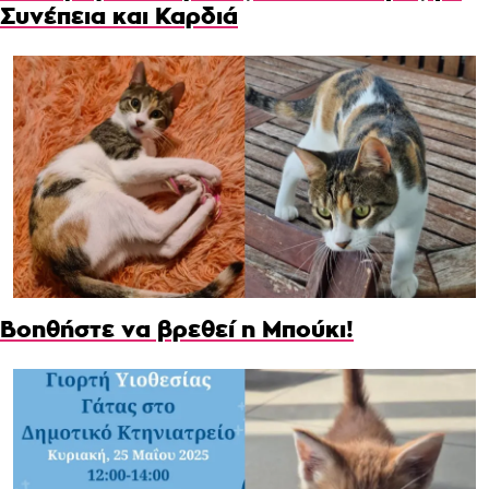
Συνέπεια και Καρδιά
Βοηθήστε να βρεθεί η Μπούκι!