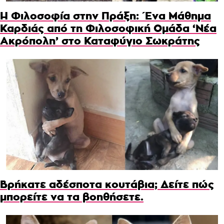
Η Φιλοσοφία στην Πράξη: Ένα Μάθημα
Καρδιάς από τη Φιλοσοφική Ομάδα ‘Νέα
Ακρόπολη’ στο Καταφύγιο Σωκράτης
Βρήκατε αδέσποτα κουτάβια; Δείτε πώς
μπορείτε να τα βοηθήσετε.