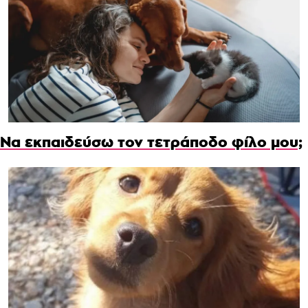
Να εκπαιδεύσω τον τετράποδο φίλο μου;