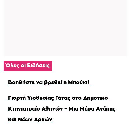
Όλες οι Ειδήσεις
Βοηθήστε να βρεθεί η Μπούκι!
Γιορτή Υιοθεσίας Γάτας στο Δημοτικό
Κτηνιατρείο Αθηνών – Μια Μέρα Αγάπης
και Νέων Αρχών