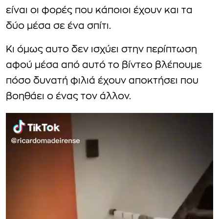
είναι οι φορές που κάποιοι έχουν και τα
δύο μέσα σε ένα σπίτι.
Κι όμως αυτο δεν ισχύει στην περίπτωση
αφού μέσα από αυτό το βίντεο βλέπουμε
πόσο δυνατή φιλιά έχουν αποκτήσει που
βοηθάει ο ένας τον άλλον.
Π
ρ
ό
γ
ρ
α
μ
μ