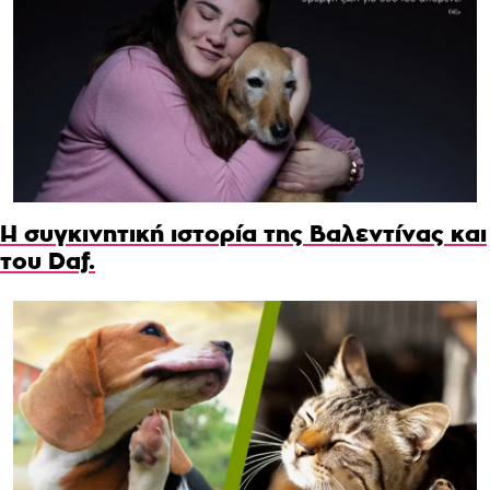
Η συγκινητική ιστορία της Βαλεντίνας και
του Daf.