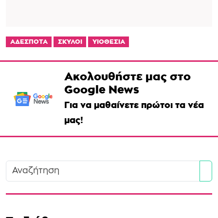
ΑΔΕΣΠΟΤΑ
ΣΚΥΛΟΙ
ΥΙΟΘΕΣΙΑ
Ακολουθήστε μας στο
Google News
Για να μαθαίνετε πρώτοι τα νέα
μας!
Se