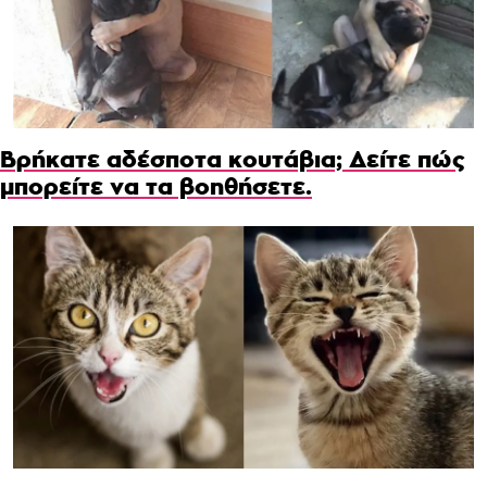
Βρήκατε αδέσποτα κουτάβια; Δείτε πώς
μπορείτε να τα βοηθήσετε.