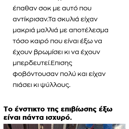
έπαθαν σοκ με αυτό που
αντίκρισαν.Τα σκυλιά είχαν
μακριά μαλλιά με αποτέλεσμα
τόσο καιρό που είναι έξω να
έχουν βρωμίσει κι να έχουν
μπερδευτεί.Επισης
φοβόντουσαν πολύ και είχαν
πιάσει κι ψύλλους.
Το ένστικτο της επιβίωσης έξω
είναι πάντα ισχυρό.