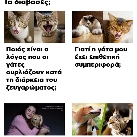
Τα διάβασες;
Ποιός είναι ο
Γιατί η γάτα μου
λόγος που οι
έχει επιθετική
γάτες
συμπεριφορά;
ουρλιάζουν κατά
τη διάρκεια του
ζευγαρώματος;