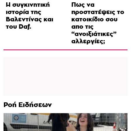
Η συγκινητική
Πως να
ιστορία της
προστατέψεις το
Βαλεντίνας και
κατοικίδιο σου
του Daf.
απο τις
“ανοιξιάτικες”
αλλεργίες;
Ροή Ειδήσεων