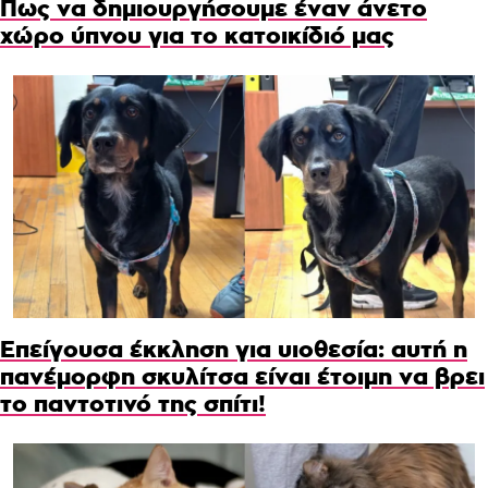
Πως να δημιουργήσουμε έναν άνετο
χώρο ύπνου για το κατοικίδιό μας
Επείγουσα έκκληση για υιοθεσία: αυτή η
πανέμορφη σκυλίτσα είναι έτοιμη να βρει
το παντοτινό της σπίτι!