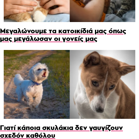
Μεγαλώνουμε τα κατοικίδιά μας όπως
μας μεγάλωσαν οι γονείς μας
Γιατί κάποια σκυλάκια δεν γαυγίζουν
σχεδόν καθόλου