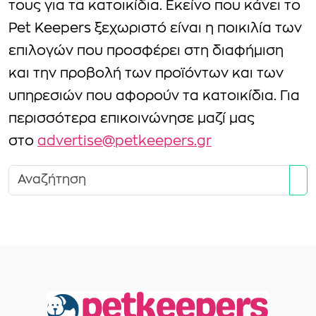
τους για τα κατοικίδια. Εκείνο που κάνει το
Pet Keepers ξεχωριστό είναι η ποικιλία των
επιλογών που προσφέρει στη διαφήμιση
και την προβολή των προϊόντων και των
υπηρεσιών που αφορούν τα κατοικίδια. Για
περισσότερα επικοινώνησε μαζί μας
στο
advertise@petkeepers.gr
Se