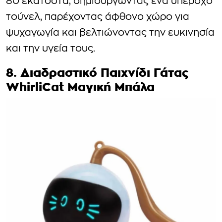
80 εκατοστά, δημιουργώντας ένα υπέροχο
τούνελ, παρέχοντας άφθονο χώρο για
ψυχαγωγία και βελτιώνοντας την ευκινησία
και την υγεία τους.
8. Διαδραστικό Παιχνίδι Γάτας
WhirliCat Μαγική Μπάλα