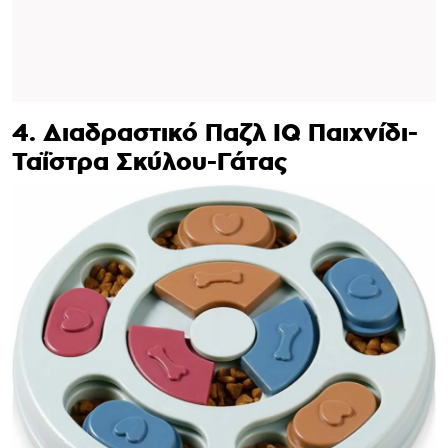
4. Διαδραστικό Παζλ IQ Παιχνίδι-
Ταΐστρα Σκύλου-Γάτας