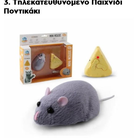
3. Τηλεκατευθυνόμενο Παιχνίδι
Ποντικάκι