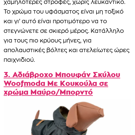
χαμηλότερες στροφές, χωρίς λευκαντικό.
Το χρώμα του υφάσματος είναι μη τοξικό
και γι’ αυτό είναι προτιμότερο να το
στεγνώνετε σε σκιερό μέρος. Κατάλληλο
για τους πιο κρύους μήνες, για
απολαυστικές βόλτες και ατελείωτες ώρες
παιχνιδιού.
3. Αδιάβροχο Μπουφάν Σκύλου
Woofmoda Με Κουκούλα σε
χρώμα Μαύρο/Μπορντό