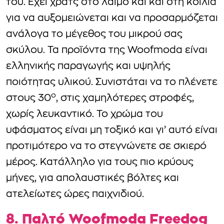
του. Έχει χρατς στο λαιμό και και στη κοιλιά
για να αυξομειώνεται και να προσαρμόζεται
ανάλογα το μέγεθος του μικρού σας
σκύλου. Τα προϊόντα της Woofmoda είναι
ελληνικής παραγωγής και υψηλής
ποιότητας υλικού. Συνιστάται να το πλένετε
ο
στους 30
, στις χαμηλότερες στροφές,
χωρίς λευκαντικό. Το χρώμα του
υφάσματος είναι μη τοξικό και γι’ αυτό είναι
προτιμότερο να το στεγνώνετε σε σκιερό
μέρος. Κατάλληλο για τους πιο κρύους
μήνες, για απολαυστικές βόλτες και
ατελείωτες ώρες παιχνιδιού.
8. Παλτό Woοfmoda Freedog