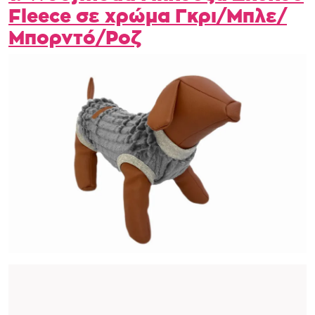
Fleece σε χρώμα Γκρι/Μπλε/
Μπορντό/Ροζ