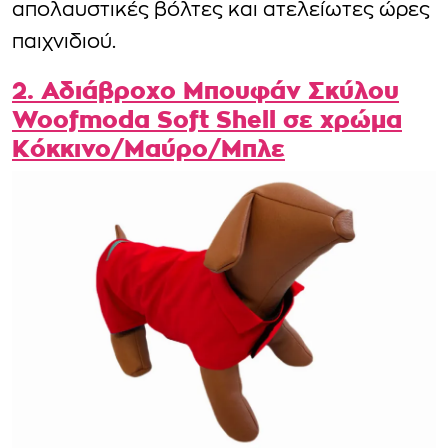
απολαυστικές βόλτες και ατελείωτες ώρες
παιχνιδιού.
2. Αδιάβροχο Μπουφάν Σκύλου
Woofmoda Soft Shell σε χρώμα
Κόκκινο/Μαύρο/Μπλε