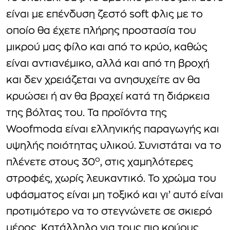
είναι με επένδυση ζεστό soft φλις με το
οποίο θα έχετε πλήρης προστασία του
μικρού μας φίλο και από το κρύο, καθώς
είναι αντιανέμικο, αλλά και από τη βροχή
και δεν χρειάζεται να ανησυχείτε αν θα
κρυώσει ή αν θα βραχεί κατά τη διάρκεια
της βόλτας του. Τα προϊόντα της
Woofmoda είναι ελληνικής παραγωγής και
υψηλής ποιότητας υλικού. Συνιστάται να το
ο
πλένετε στους 30
, στις χαμηλότερες
στροφές, χωρίς λευκαντικό. Το χρώμα του
υφάσματος είναι μη τοξικό και γι’ αυτό είναι
προτιμότερο να το στεγνώνετε σε σκιερό
μέρος. Κατάλληλο για τους πιο κρύους