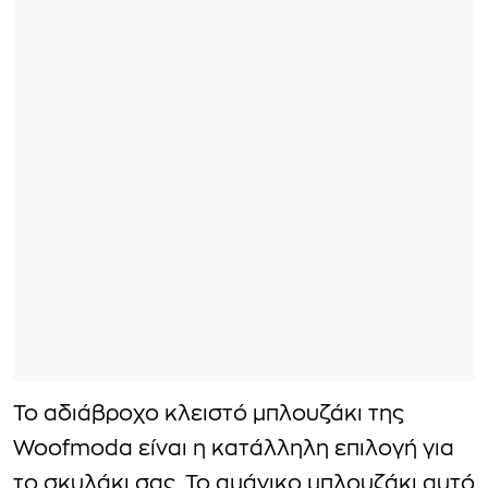
To αδιάβροχο κλειστό μπλουζάκι της
Woofmoda είναι η κατάλληλη επιλογή για
το σκυλάκι σας. Το αμάνικο μπλουζάκι αυτό