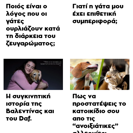
Ποιός είναι ο
Γιατί η γάτα μου
λόγος που οι
έχει επιθετική
γάτες
συμπεριφορά;
ουρλιάζουν κατά
τη διάρκεια του
ζευγαρώματος;
Η συγκινητική
Πως να
ιστορία της
προστατέψεις το
Βαλεντίνας και
κατοικίδιο σου
του Daf.
απο τις
“ανοιξιάτικες”