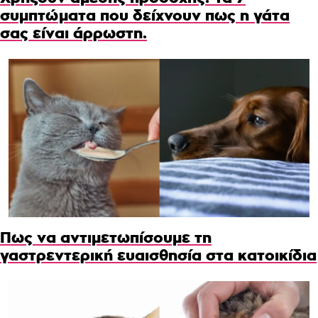
συμπτώματα που δείχνουν πως η γάτα
σας είναι άρρωστη.
Πως να αντιμετωπίσουμε τη
γαστρεντερική ευαισθησία στα κατοικίδια