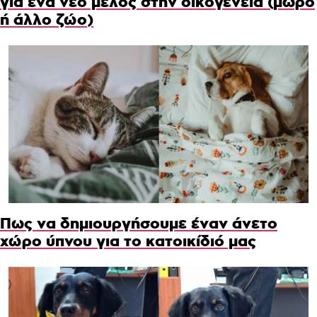
για ένα νέο μέλος στην οικογένεια (μωρό
ή άλλο ζώο)
Πως να δημιουργήσουμε έναν άνετο
χώρο ύπνου για το κατοικίδιό μας