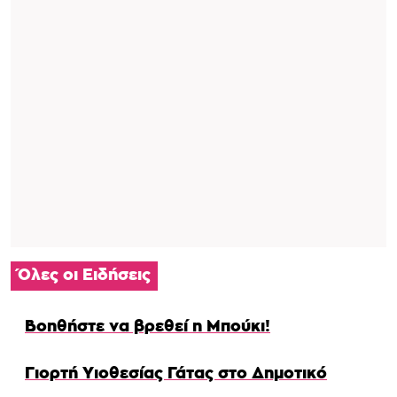
Όλες οι Ειδήσεις
Βοηθήστε να βρεθεί η Μπούκι!
Γιορτή Υιοθεσίας Γάτας στο Δημοτικό