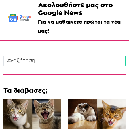
Ακολουθήστε μας στο
Google News
Για να μαθαίνετε πρώτοι τα νέα
μας!
Se
Τα διάβασες;