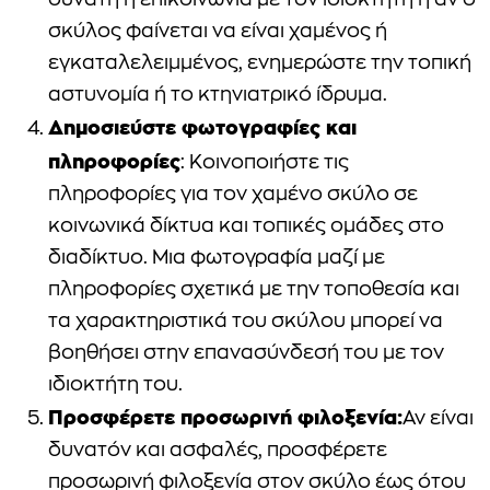
δυνατή η επικοινωνία με τον ιδιοκτήτη ή αν ο
σκύλος φαίνεται να είναι χαμένος ή
εγκαταλελειμμένος, ενημερώστε την τοπική
αστυνομία ή το κτηνιατρικό ίδρυμα.
Δημοσιεύστε φωτογραφίες και
πληροφορίες
: Κοινοποιήστε τις
πληροφορίες για τον χαμένο σκύλο σε
κοινωνικά δίκτυα και τοπικές ομάδες στο
διαδίκτυο. Μια φωτογραφία μαζί με
πληροφορίες σχετικά με την τοποθεσία και
τα χαρακτηριστικά του σκύλου μπορεί να
βοηθήσει στην επανασύνδεσή του με τον
ιδιοκτήτη του.
Προσφέρετε προσωρινή φιλοξενία:
Αν είναι
δυνατόν και ασφαλές, προσφέρετε
προσωρινή φιλοξενία στον σκύλο έως ότου