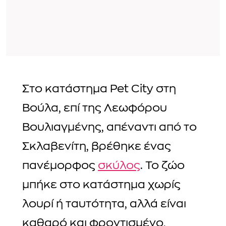
Στο κατάστημα Pet City στη
Βούλα, επί της Λεωφόρου
Βουλιαγμένης, απέναντι από το
Σκλαβενίτη, βρέθηκε ένας
πανέμορφος
σκύλος
. Το ζώο
μπήκε στο κατάστημα χωρίς
λουρί ή ταυτότητα, αλλά είναι
καθαρό και φροντισμένο,