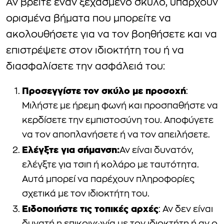
Αν βρείτε έναν ξεχασμένο σκύλο, υπάρχουν
ορισμένα βήματα που μπορείτε να
ακολουθήσετε για να τον βοηθήσετε και να
επιστρέψετε στον ιδιοκτήτη του ή να
διασφαλίσετε την ασφάλειά του:
Προσεγγίστε τον σκύλο με προσοχή
:
Μιλήστε με ήρεμη φωνή και προσπαθήστε να
κερδίσετε την εμπιστοσύνη του. Αποφύγετε
να τον αποπλανήσετε ή να τον απειλήσετε.
Ελέγξτε για σήμανση:
Αν είναι δυνατόν,
ελέγξτε για τσιπ ή κολάρο με ταυτότητα.
Αυτά μπορεί να παρέχουν πληροφορίες
σχετικά με τον ιδιοκτήτη του.
Ειδοποιήστε τις τοπικές αρχές
: Αν δεν είναι