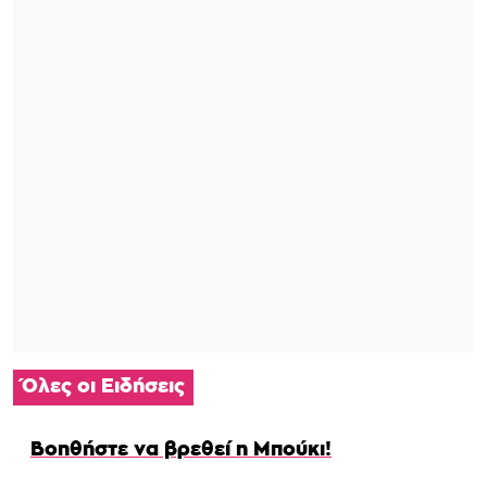
Όλες οι Ειδήσεις
Βοηθήστε να βρεθεί η Μπούκι!