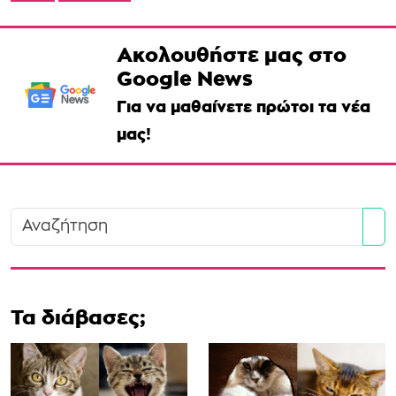
Ακολουθήστε μας στο
Google News
Για να μαθαίνετε πρώτοι τα νέα
μας!
Se
Τα διάβασες;