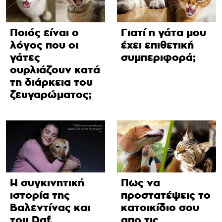
Ποιός είναι ο
Γιατί η γάτα μου
λόγος που οι
έχει επιθετική
γάτες
συμπεριφορά;
ουρλιάζουν κατά
τη διάρκεια του
ζευγαρώματος;
Η συγκινητική
Πως να
ιστορία της
προστατέψεις το
Βαλεντίνας και
κατοικίδιο σου
του Daf.
απο τις