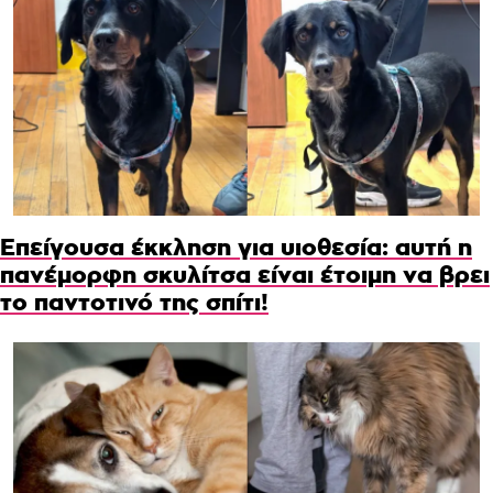
Επείγουσα έκκληση για υιοθεσία: αυτή η
πανέμορφη σκυλίτσα είναι έτοιμη να βρει
το παντοτινό της σπίτι!