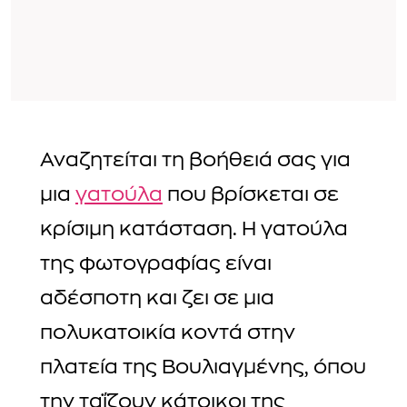
Αναζητείται τη βοήθειά σας για
μια
γατούλα
που βρίσκεται σε
κρίσιμη κατάσταση. Η γατούλα
της φωτογραφίας είναι
αδέσποτη και ζει σε μια
πολυκατοικία κοντά στην
πλατεία της Βουλιαγμένης, όπου
την ταΐζουν κάτοικοι της