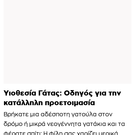
Υιοθεσία Γάτας: Οδηγός για την
κατάλληλη προετοιμασία
Βρήκατε μια αδέσποτη γατούλα στον
δρόμο ή μικρά νεογέννητα γατάκια και τα
φέρατε σπίτι; Η φίλη σας χαρίζει μερικά