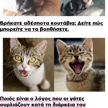
Βρήκατε αδέσποτα κουτάβια; Δείτε πώς
μπορείτε να τα βοηθήσετε.
Ποιός είναι ο λόγος που οι γάτες
ουρλιάζουν κατά τη διάρκεια του