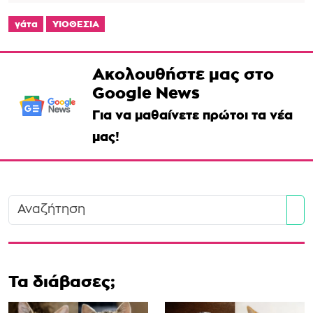
γάτα
ΥΙΟΘΕΣΙΑ
Ακολουθήστε μας στο
Google News
Για να μαθαίνετε πρώτοι τα νέα
μας!
Se
Τα διάβασες;