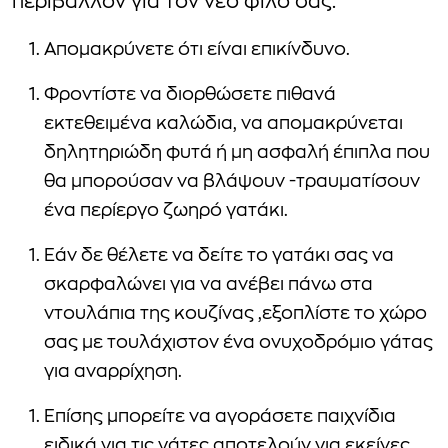
περιβάλλον για τον νέο φίλο σας.
Απομακρύνετε ότι είναι επικίνδυνο.
Φροντίστε να διορθώσετε πιθανά
εκτεθειμένα καλώδια, να απομακρύνεται
δηλητηριώδη φυτά ή μη ασφαλή έπιπλα που
θα μπορούσαν να βλάψουν -τραυματίσουν
ένα περίεργο ζωηρό γατάκι.
Εάν δε θέλετε να δείτε το γατάκι σας να
σκαρφαλώνει για να ανέβει πάνω στα
ντουλάπια της κουζίνας ,εξοπλίστε το χώρο
σας με τουλάχιστον ένα ονυχοδρόμιο γάτας
για αναρρίχηση.
Επίσης μπορείτε να αγοράσετε παιχνίδια
ειδικά για τις γάτες αποτελούν για εκείνες