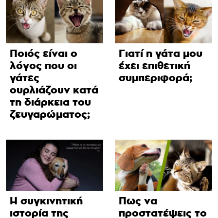
Ποιός είναι ο
Γιατί η γάτα μου
λόγος που οι
έχει επιθετική
γάτες
συμπεριφορά;
ουρλιάζουν κατά
τη διάρκεια του
ζευγαρώματος;
Η συγκινητική
Πως να
ιστορία της
προστατέψεις το