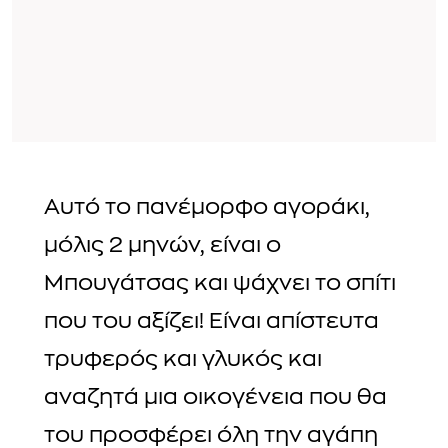
Αυτό το πανέμορφο αγοράκι,
μόλις 2 μηνών, είναι ο
Μπουγάτσας και ψάχνει το σπίτι
που του αξίζει! Είναι απίστευτα
τρυφερός και γλυκός και
αναζητά μια οικογένεια που θα
του προσφέρει όλη την αγάπη