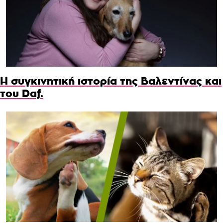
Η συγκινητική ιστορία της Βαλεντίνας και
του Daf.