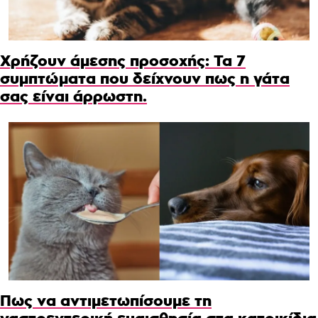
Χρήζουν άμεσης προσοχής: Τα 7
συμπτώματα που δείχνουν πως η γάτα
σας είναι άρρωστη.
Πως να αντιμετωπίσουμε τη