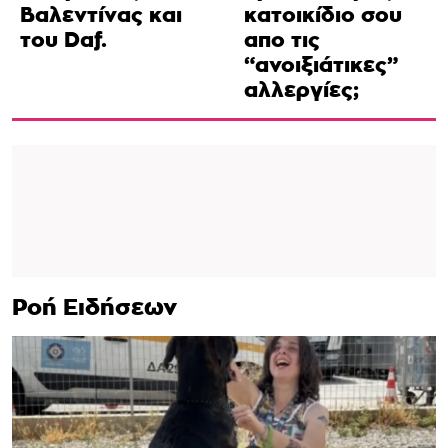
Βαλεντίνας και
κατοικίδιο σου
του Daf.
απο τις
“ανοιξιάτικες”
αλλεργίες;
Ροή Ειδήσεων