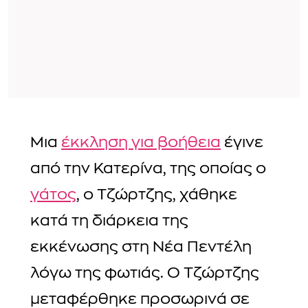
Μια
έκκληση για βοήθεια
έγινε
από την Κατερίνα, της οποίας ο
γάτος
, ο Τζώρτζης, χάθηκε
κατά τη διάρκεια της
εκκένωσης στη Νέα Πεντέλη
λόγω της φωτιάς. Ο Τζώρτζης
μεταφέρθηκε προσωρινά σε