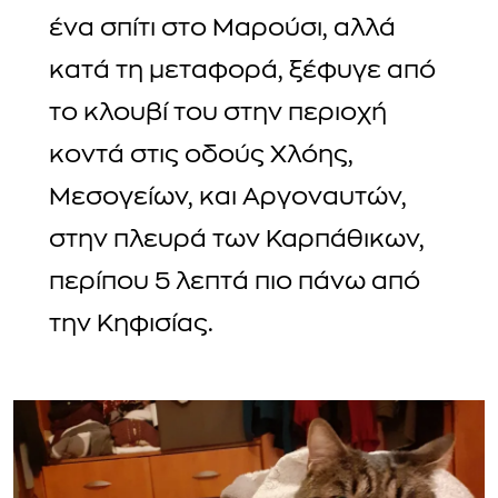
ένα σπίτι στο Μαρούσι, αλλά
κατά τη μεταφορά, ξέφυγε από
το κλουβί του στην περιοχή
κοντά στις οδούς Χλόης,
Μεσογείων, και Αργοναυτών,
στην πλευρά των Καρπάθικων,
περίπου 5 λεπτά πιο πάνω από
την Κηφισίας.