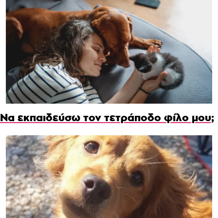
Να εκπαιδεύσω τον τετράποδο φίλο μου;