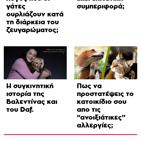
γάτες
συμπεριφορά;
ουρλιάζουν κατά
τη διάρκεια του
ζευγαρώματος;
Η συγκινητική
Πως να
ιστορία της
προστατέψεις το
Βαλεντίνας και
κατοικίδιο σου
του Daf.
απο τις
“ανοιξιάτικες”
αλλεργίες;