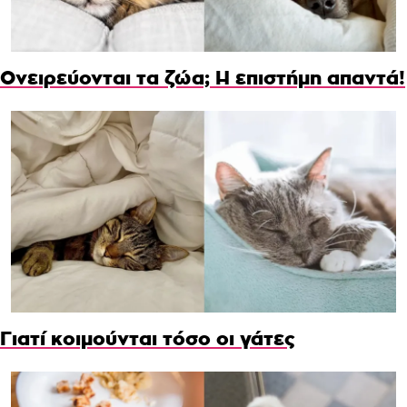
Ονειρεύονται τα ζώα; Η επιστήμη απαντά!
Γιατί κοιμούνται τόσο οι γάτες