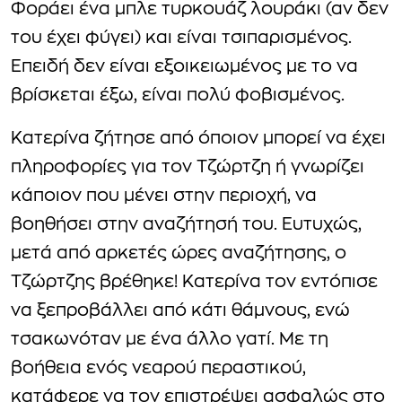
Φοράει ένα μπλε τυρκουάζ λουράκι (αν δεν
του έχει φύγει) και είναι τσιπαρισμένος.
Επειδή δεν είναι εξοικειωμένος με το να
βρίσκεται έξω, είναι πολύ φοβισμένος.
Κατερίνα ζήτησε από όποιον μπορεί να έχει
πληροφορίες για τον Τζώρτζη ή γνωρίζει
κάποιον που μένει στην περιοχή, να
βοηθήσει στην αναζήτησή του. Ευτυχώς,
μετά από αρκετές ώρες αναζήτησης, ο
Τζώρτζης βρέθηκε! Κατερίνα τον εντόπισε
να ξεπροβάλλει από κάτι θάμνους, ενώ
τσακωνόταν με ένα άλλο γατί. Με τη
βοήθεια ενός νεαρού περαστικού,
κατάφερε να τον επιστρέψει ασφαλώς στο