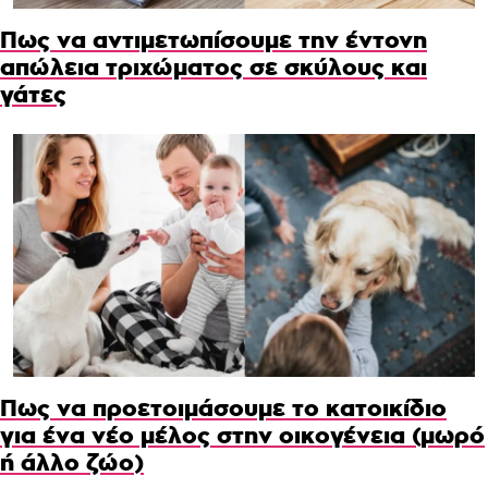
Πως να αντιμετωπίσουμε την έντονη
απώλεια τριχώματος σε σκύλους και
γάτες
Πως να προετοιμάσουμε το κατοικίδιο
για ένα νέο μέλος στην οικογένεια (μωρό
ή άλλο ζώο)