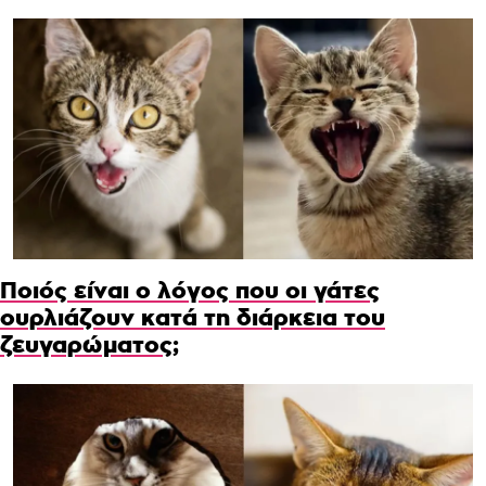
Ποιός είναι ο λόγος που οι γάτες
ουρλιάζουν κατά τη διάρκεια του
ζευγαρώματος;