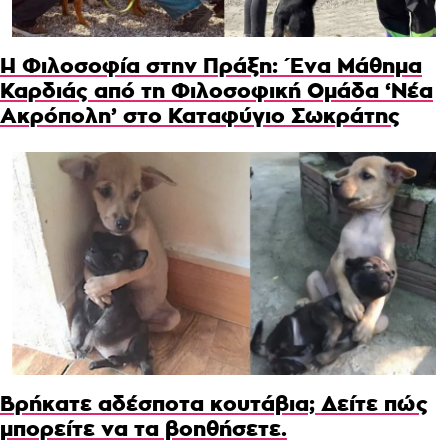
Η Φιλοσοφία στην Πράξη: Ένα Μάθημα
Καρδιάς από τη Φιλοσοφική Ομάδα ‘Νέα
Ακρόπολη’ στο Καταφύγιο Σωκράτης
Βρήκατε αδέσποτα κουτάβια; Δείτε πώς
μπορείτε να τα βοηθήσετε.