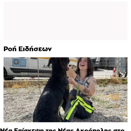
Ροή Ειδήσεων
Νέα Επίσκεψη της Νέας Ακρόπολης στο