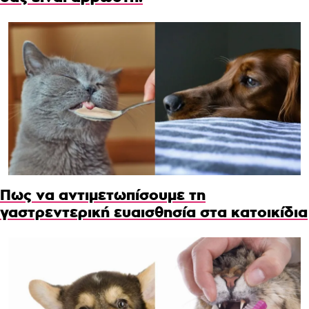
Πως να αντιμετωπίσουμε τη
γαστρεντερική ευαισθησία στα κατοικίδια