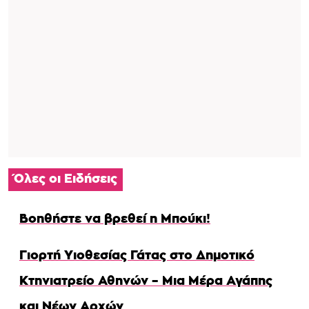
Όλες οι Ειδήσεις
Βοηθήστε να βρεθεί η Μπούκι!
Γιορτή Υιοθεσίας Γάτας στο Δημοτικό
Κτηνιατρείο Αθηνών – Μια Μέρα Αγάπης
και Νέων Αρχών