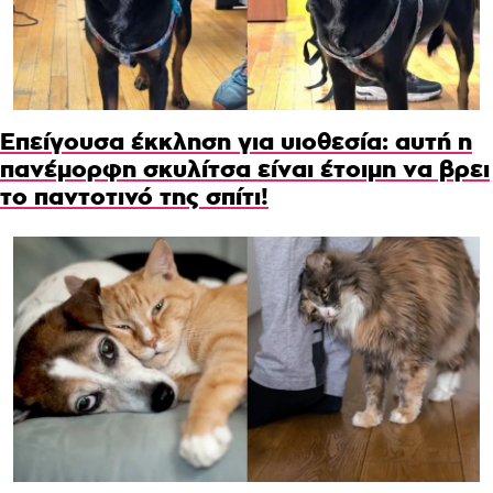
Επείγουσα έκκληση για υιοθεσία: αυτή η
πανέμορφη σκυλίτσα είναι έτοιμη να βρει
το παντοτινό της σπίτι!