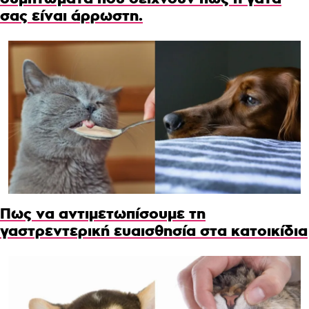
σας είναι άρρωστη.
Πως να αντιμετωπίσουμε τη
γαστρεντερική ευαισθησία στα κατοικίδια