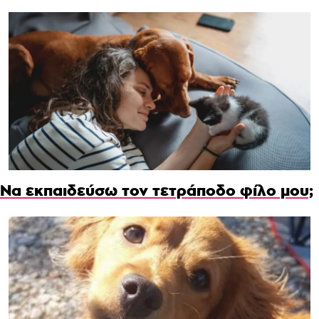
Να εκπαιδεύσω τον τετράποδο φίλο μου;