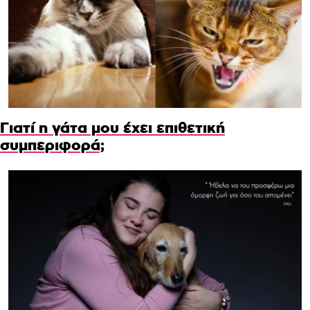
Γιατί η γάτα μου έχει επιθετική
συμπεριφορά;