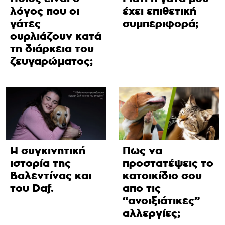
λόγος που οι
έχει επιθετική
γάτες
συμπεριφορά;
ουρλιάζουν κατά
τη διάρκεια του
ζευγαρώματος;
Η συγκινητική
Πως να
ιστορία της
προστατέψεις το
Βαλεντίνας και
κατοικίδιο σου
του Daf.
απο τις
“ανοιξιάτικες”
αλλεργίες;