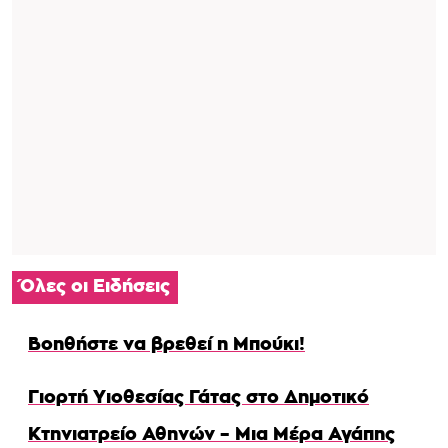
Όλες οι Ειδήσεις
Βοηθήστε να βρεθεί η Μπούκι!
Γιορτή Υιοθεσίας Γάτας στο Δημοτικό
Κτηνιατρείο Αθηνών – Μια Μέρα Αγάπης