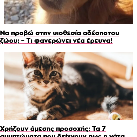
Να προβώ στην υιοθεσία αδέσποτου
ζώου; – Τι φανερώνει νέα έρευνα!
Χρήζουν άμεσης προσοχής: Τα 7
συμπτώματα που δείχνουν πως η γάτα