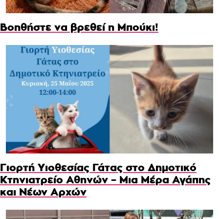
Βοηθήστε να βρεθεί η Μπούκι!
Γιορτή Υιοθεσίας Γάτας στο Δημοτικό
Κτηνιατρείο Αθηνών – Μια Μέρα Αγάπης
και Νέων Αρχών