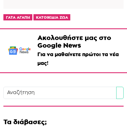
ΓΑΤΑ ΑΓΑΠΗ
ΚΑΤΟΙΚΙΔΙΑ ΖΩΑ
Ακολουθήστε μας στο
Google News
Για να μαθαίνετε πρώτοι τα νέα
μας!
Se
Τα διάβασες;