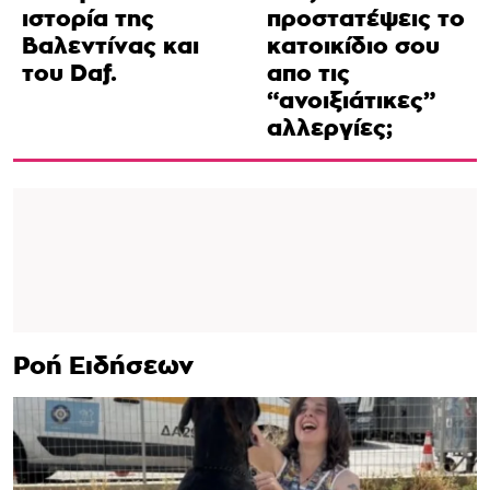
ιστορία της
προστατέψεις το
Βαλεντίνας και
κατοικίδιο σου
του Daf.
απο τις
“ανοιξιάτικες”
αλλεργίες;
Ροή Ειδήσεων