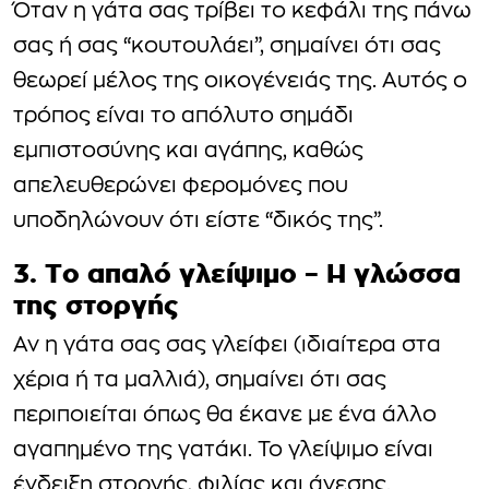
Όταν η γάτα σας τρίβει το κεφάλι της πάνω
σας ή σας “κουτουλάει”, σημαίνει ότι σας
θεωρεί μέλος της οικογένειάς της. Αυτός ο
τρόπος είναι το απόλυτο σημάδι
εμπιστοσύνης και αγάπης, καθώς
απελευθερώνει φερομόνες που
υποδηλώνουν ότι είστε “δικός της”.
3. Το απαλό γλείψιμο – Η γλώσσα
της στοργής
Αν η γάτα σας σας γλείφει (ιδιαίτερα στα
χέρια ή τα μαλλιά), σημαίνει ότι σας
περιποιείται όπως θα έκανε με ένα άλλο
αγαπημένο της γατάκι. Το γλείψιμο είναι
ένδειξη στοργής, φιλίας και άνεσης.