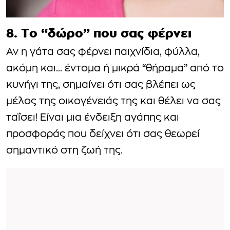
8. Το “δώρο” που σας φέρνει
Αν η γάτα σας φέρνει παιχνίδια, φύλλα,
ακόμη και… έντομα ή μικρά “θήραμα” από το
κυνήγι της, σημαίνει ότι σας βλέπει ως
μέλος της οικογένειάς της και θέλει να σας
ταΐσει! Είναι μια ένδειξη αγάπης και
προσφοράς που δείχνει ότι σας θεωρεί
σημαντικό στη ζωή της.