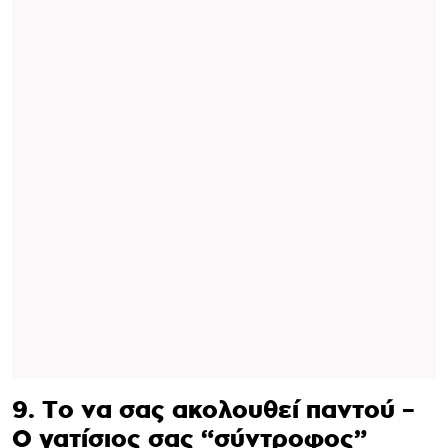
9. Το να σας ακολουθεί παντού –
Ο γατίσιος σας “σύντροφος”