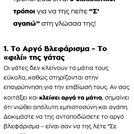
τρόποι
“Σ’
για να της πείτε
αγαπώ”
στη γλώσσα της!
1. Το Αργό Βλεφάρισμα – Το
«φιλί» της γάτας
Οι γάτες δεν κλείνουν τα μάτια τους
εύκολα, καθώς στηρίζονται στην
επαγρύπνηση για την επιβίωσή τους. Αν σας
κλείσει αργά τα μάτια
κοιτάξει και
, σημαίνει
ότι νιώθει απόλυτη εμπιστοσύνη και αγάπη.
Δοκιμάστε να της ανταποδώσετε το αργό
βλεφάρισμα – είναι σαν να της λέτε “Σε