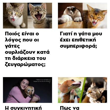
Ποιός είναι ο
Γιατί η γάτα μου
λόγος που οι
έχει επιθετική
γάτες
συμπεριφορά;
ουρλιάζουν κατά
τη διάρκεια του
ζευγαρώματος;
Η συγκινητική
Πως να