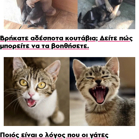
Βρήκατε αδέσποτα κουτάβια; Δείτε πώς
μπορείτε να τα βοηθήσετε.
Ποιός είναι ο λόγος που οι γάτες