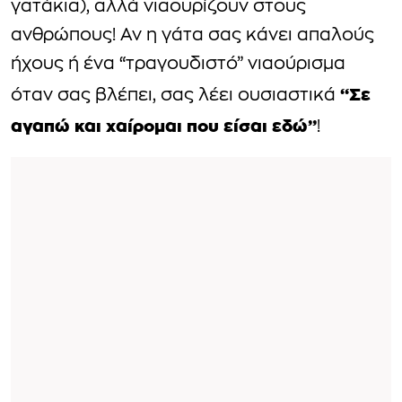
γατάκια), αλλά νιαουρίζουν στους
ανθρώπους! Αν η γάτα σας κάνει απαλούς
ήχους ή ένα “τραγουδιστό” νιαούρισμα
“Σε
όταν σας βλέπει, σας λέει ουσιαστικά
αγαπώ και χαίρομαι που είσαι εδώ”
!