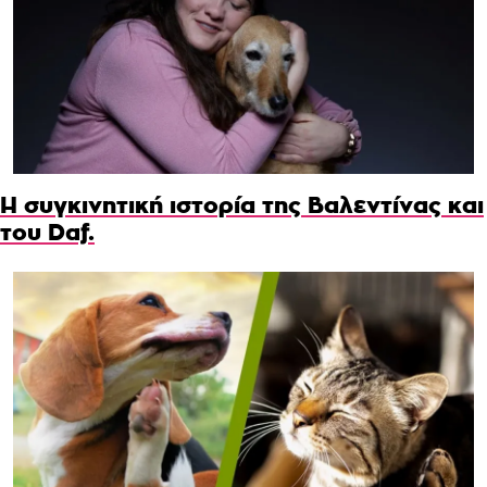
Η συγκινητική ιστορία της Βαλεντίνας και
του Daf.