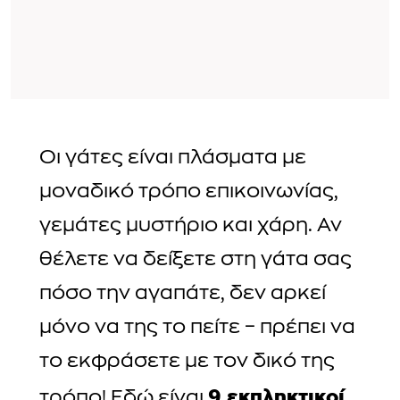
Οι γάτες είναι πλάσματα με
μοναδικό τρόπο επικοινωνίας,
γεμάτες μυστήριο και χάρη. Αν
θέλετε να δείξετε στη γάτα σας
πόσο την αγαπάτε, δεν αρκεί
μόνο να της το πείτε – πρέπει να
το εκφράσετε με τον δικό της
9 εκπληκτικοί
τρόπο! Εδώ είναι