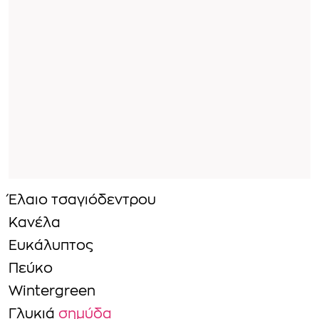
Έλαιο τσαγιόδεντρου
Κανέλα
Ευκάλυπτος
Πεύκο
Wintergreen
Γλυκιά
σημύδα