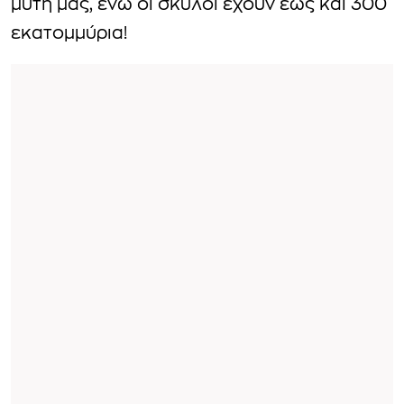
μύτη μας, ενώ οι σκύλοι έχουν έως και 300
εκατομμύρια!