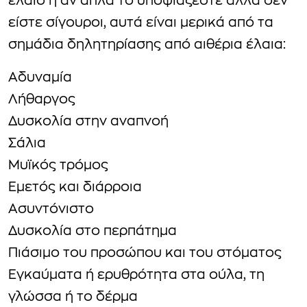
έλαιο ή αν απλά το υποψιάζεστε αλλά δεν
είστε σίγουροι, αυτά είναι μερικά από τα
σημάδια δηλητηρίασης από αιθέρια έλαια:
Αδυναμία
Λήθαργος
Δυσκολία στην αναπνοή
Σάλια
Μυϊκός τρόμος
Εμετός και διάρροια
Ασυντόνιστο
Δυσκολία στο περπάτημα
Πιάσιμο του προσώπου και του στόματος
Εγκαύματα ή ερυθρότητα στα ούλα, τη
γλώσσα ή το δέρμα