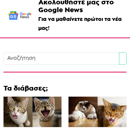
Ακολουθήστε μας στο
Google News
Για να μαθαίνετε πρώτοι τα νέα
μας!
Se
Τα διάβασες;