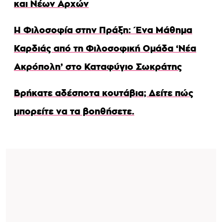
και Νέων Αρχών
Η Φιλοσοφία στην Πράξη: Ένα Μάθημα
Καρδιάς από τη Φιλοσοφική Ομάδα ‘Νέα
Ακρόπολη’ στο Καταφύγιο Σωκράτης
Βρήκατε αδέσποτα κουτάβια; Δείτε πώς
μπορείτε να τα βοηθήσετε.