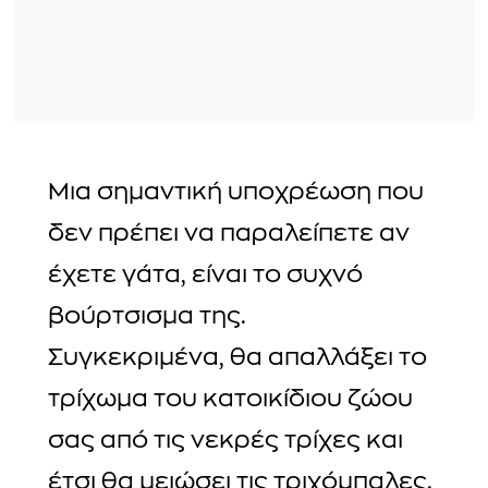
Μια σημαντική υποχρέωση που
δεν πρέπει να παραλείπετε αν
έχετε γάτα, είναι το συχνό
βούρτσισμα της.
Συγκεκριμένα, θα απαλλάξει το
τρίχωμα του κατοικίδιου ζώου
σας από τις νεκρές τρίχες και
έτσι θα μειώσει τις τριχόμπαλες.