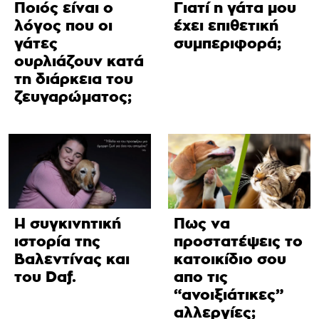
Ποιός είναι ο
Γιατί η γάτα μου
λόγος που οι
έχει επιθετική
γάτες
συμπεριφορά;
ουρλιάζουν κατά
τη διάρκεια του
ζευγαρώματος;
Η συγκινητική
Πως να
ιστορία της
προστατέψεις το
Βαλεντίνας και
κατοικίδιο σου
του Daf.
απο τις
“ανοιξιάτικες”
αλλεργίες;