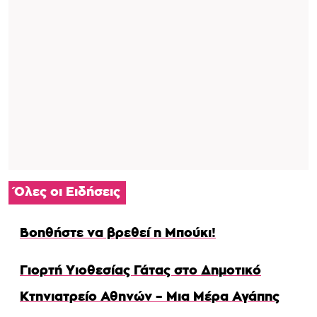
Όλες οι Ειδήσεις
Βοηθήστε να βρεθεί η Μπούκι!
Γιορτή Υιοθεσίας Γάτας στο Δημοτικό
Κτηνιατρείο Αθηνών – Μια Μέρα Αγάπης