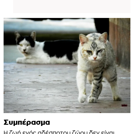
Συμπέρασμα
Η ζωή ενός αδέσποτου ζώου δεν είναι