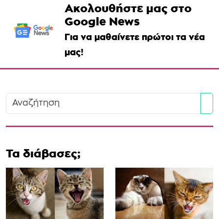
Ακολουθήστε μας στο
Google News
Για να μαθαίνετε πρώτοι τα νέα
μας!
Se
Τα διάβασες;