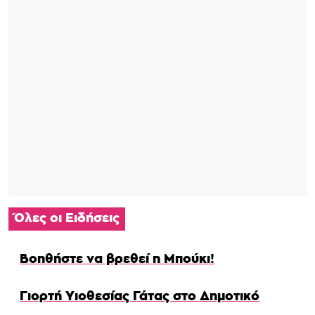
Όλες οι Ειδήσεις
Βοηθήστε να βρεθεί η Μπούκι!
Γιορτή Υιοθεσίας Γάτας στο Δημοτικό