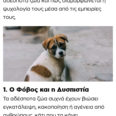
αδέσποτα ζώα και πώς διαμορφώνεται η
ψυχολογία τους μέσα από τις εμπειρίες
τους.
1. Ο Φόβος και η Δυσπιστία
Τα αδέσποτα ζώα συχνά έχουν βιώσει
εγκατάλειψη, κακοποίηση ή αγένεια από
ανθρώπους, κάτι που τα κάνει