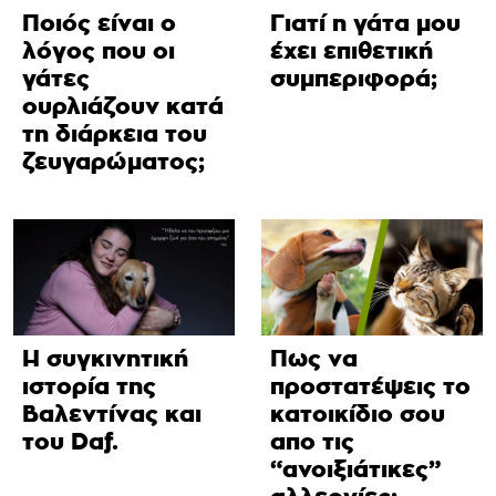
Ποιός είναι ο
Γιατί η γάτα μου
λόγος που οι
έχει επιθετική
γάτες
συμπεριφορά;
ουρλιάζουν κατά
τη διάρκεια του
ζευγαρώματος;
Η συγκινητική
Πως να
ιστορία της
προστατέψεις το
Βαλεντίνας και
κατοικίδιο σου
του Daf.
απο τις
“ανοιξιάτικες”