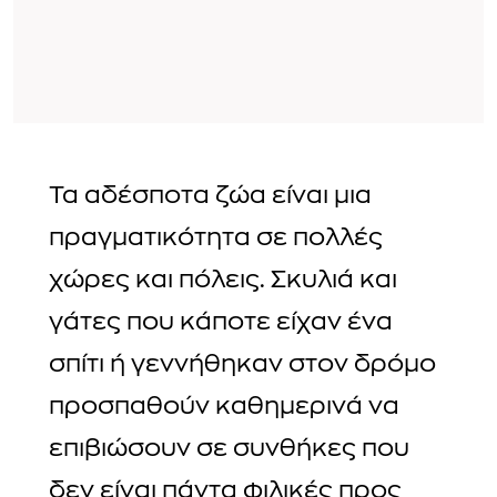
Τα αδέσποτα ζώα είναι μια
πραγματικότητα σε πολλές
χώρες και πόλεις. Σκυλιά και
γάτες που κάποτε είχαν ένα
σπίτι ή γεννήθηκαν στον δρόμο
προσπαθούν καθημερινά να
επιβιώσουν σε συνθήκες που
δεν είναι πάντα φιλικές προς