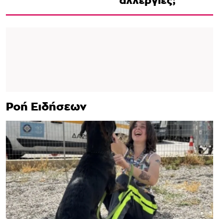
αλλεργίες;
Ροή Ειδήσεων