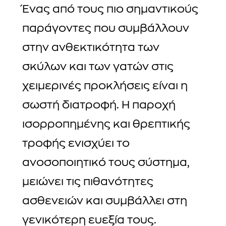
Ένας από τους πιο σημαντικούς
παράγοντες που συμβάλλουν
στην ανθεκτικότητα των
σκύλων και των γατών στις
χειμερινές προκλήσεις είναι η
σωστή διατροφή. Η παροχή
ισορροπημένης και θρεπτικής
τροφής ενισχύει το
ανοσοποιητικό τους σύστημα,
μειώνει τις πιθανότητες
ασθενειών και συμβάλλει στη
γενικότερη ευεξία τους.