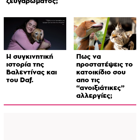
ζευγαρώματος;
Η συγκινητική
Πως να
ιστορία της
προστατέψεις το
Βαλεντίνας και
κατοικίδιο σου
του Daf.
απο τις
“ανοιξιάτικες”
αλλεργίες;