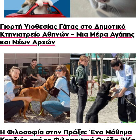
Γιορτή Υιοθεσίας Γάτας στο Δημοτικό
Κτηνιατρείο Αθηνών – Μια Μέρα Αγάπης
και Νέων Αρχών
Η Φιλοσοφία στην Πράξη: Ένα Μάθημα
Καρδιάς από τη Φιλοσοφική Ομάδα ‘Νέα