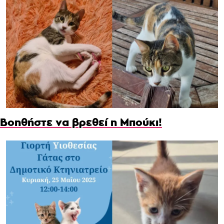
Βοηθήστε να βρεθεί η Μπούκι!