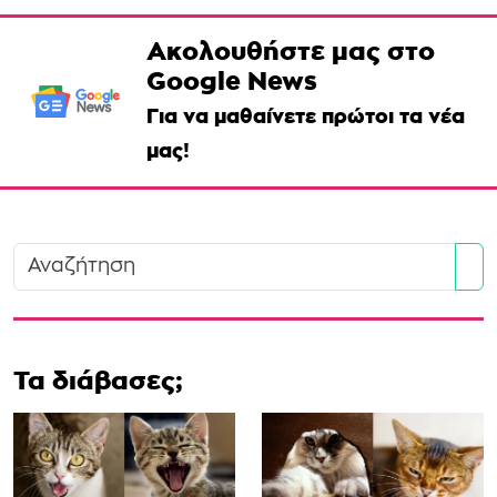
Ακολουθήστε μας στο
Google News
Για να μαθαίνετε πρώτοι τα νέα
μας!
Se
Τα διάβασες;