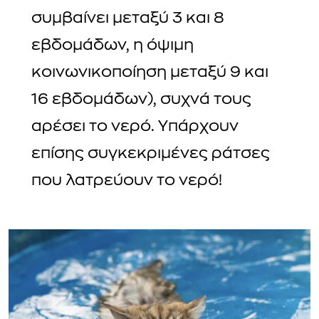
συμβαίνει μεταξύ 3 και 8
εβδομάδων, η όψιμη
κοινωνικοποίηση μεταξύ 9 και
16 εβδομάδων), συχνά τους
αρέσει το νερό. Υπάρχουν
επίσης συγκεκριμένες ράτσες
που λατρεύουν το νερό!