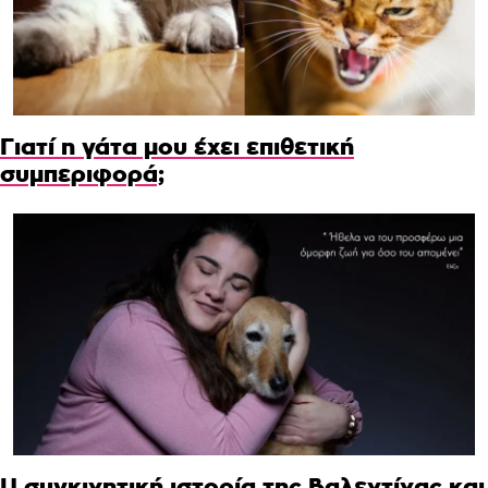
Γιατί η γάτα μου έχει επιθετική
συμπεριφορά;
Η συγκινητική ιστορία της Βαλεντίνας και