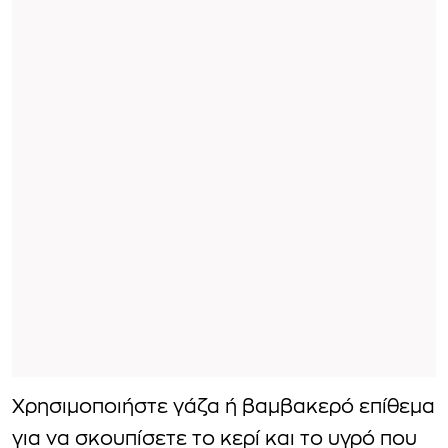
Χρησιμοποιήστε γάζα ή βαμβακερό επίθεμα
για να σκουπίσετε το κερί και το υγρό που