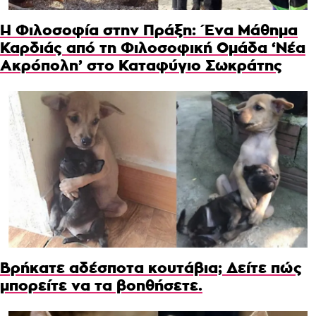
Η Φιλοσοφία στην Πράξη: Ένα Μάθημα
Καρδιάς από τη Φιλοσοφική Ομάδα ‘Νέα
Ακρόπολη’ στο Καταφύγιο Σωκράτης
Βρήκατε αδέσποτα κουτάβια; Δείτε πώς
μπορείτε να τα βοηθήσετε.