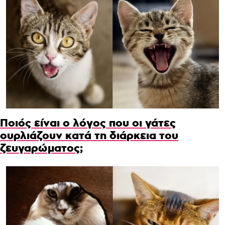
Ποιός είναι ο λόγος που οι γάτες
ουρλιάζουν κατά τη διάρκεια του
ζευγαρώματος;