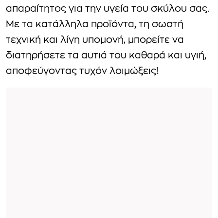
απαραίτητος για την υγεία του σκύλου σας.
Με τα κατάλληλα προϊόντα, τη σωστή
τεχνική και λίγη υπομονή, μπορείτε να
διατηρήσετε τα αυτιά του καθαρά και υγιή,
αποφεύγοντας τυχόν λοιμώξεις!