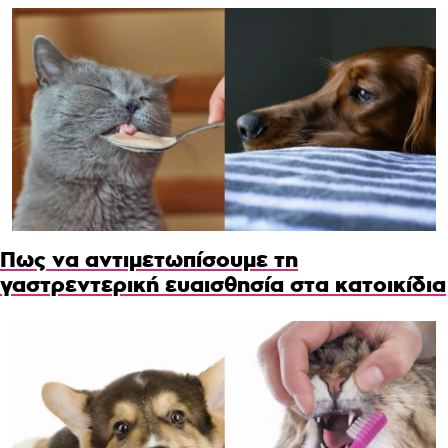
Πως να αντιμετωπίσουμε τη
γαστρεντερική ευαισθησία στα κατοικίδια