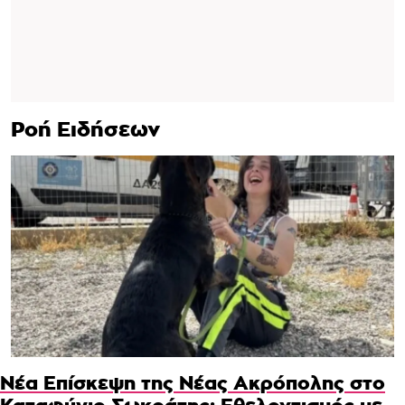
Ροή Ειδήσεων
Νέα Επίσκεψη της Νέας Ακρόπολης στο