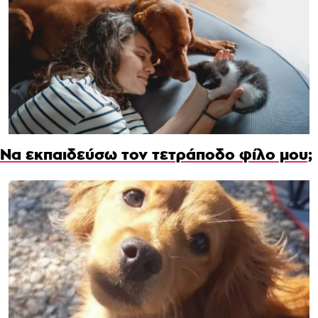
Να εκπαιδεύσω τον τετράποδο φίλο μου;