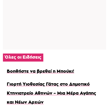
Όλες οι Ειδήσεις
Βοηθήστε να βρεθεί η Μπούκι!
Γιορτή Υιοθεσίας Γάτας στο Δημοτικό
Κτηνιατρείο Αθηνών – Μια Μέρα Αγάπης
και Νέων Αρχών