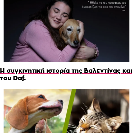
Η συγκινητική ιστορία της Βαλεντίνας και
του Daf.