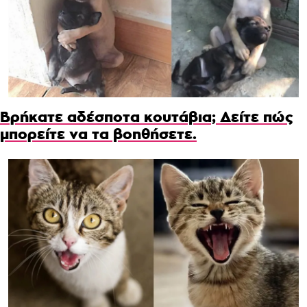
Βρήκατε αδέσποτα κουτάβια; Δείτε πώς
μπορείτε να τα βοηθήσετε.