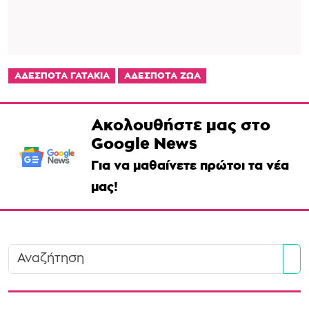
ΑΔΕΣΠΟΤΑ ΓΑΤΑΚΙΑ
ΑΔΕΣΠΟΤΑ ΖΩΑ
Ακολουθήστε μας στο
Google News
Για να μαθαίνετε πρώτοι τα νέα
μας!
Se