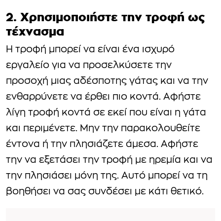
2. Χρησιμοποιήστε την τροφή ως
τέχνασμα
Η τροφή μπορεί να είναι ένα ισχυρό
εργαλείο για να προσελκύσετε την
προσοχή μιας αδέσποτης γάτας και να την
ενθαρρύνετε να έρθει πιο κοντά. Αφήστε
λίγη τροφή κοντά σε εκεί που είναι η γάτα
και περιμένετε. Μην την παρακολουθείτε
έντονα ή την πλησιάζετε άμεσα. Αφήστε
την να εξετάσει την τροφή με ηρεμία και να
την πλησιάσει μόνη της. Αυτό μπορεί να τη
βοηθήσει να σας συνδέσει με κάτι θετικό.