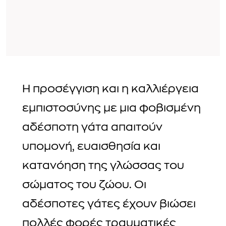
Η προσέγγιση και η καλλιέργεια
εμπιστοσύνης με μια φοβισμένη
αδέσποτη γάτα απαιτούν
υπομονή, ευαισθησία και
κατανόηση της γλώσσας του
σώματος του ζώου. Οι
αδέσποτες γάτες έχουν βιώσει
πολλές φορές τραυματικές