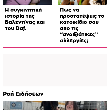
Η συγκινητική
Πως να
ιστορία της
προστατέψεις το
Βαλεντίνας και
κατοικίδιο σου
του Daf.
απο τις
“ανοιξιάτικες”
αλλεργίες;
Ροή Ειδήσεων