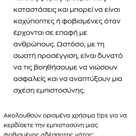
καταστάσεις και μπορεί να είναι
καχύποπτες ή φοβισμένες όταν
έρχονται σε επαφή με
ανθρώπους. Ωστόσο, με τη
σωστή προσέγγιση, είναι δυνατό
να τις βοηθήσουμε να νιώσουν
ασφαλείς και να αναπτύξουν μια
σχέση εμπιστοσύνης.
Ακολουθούν ορισμένα χρήσιμα tips για να
κερδίσετε την εμπιστοσύνη μιας
φοβισμένης αδέσποτης γάτας: