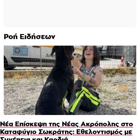
Ροή Ειδήσεων
Νέα Επίσκεψη της Νέας Ακρόπολης στο
Καταφύγιο Σωκράτης: Εθελοντισμός με
Συνέπεια και Καρδιά