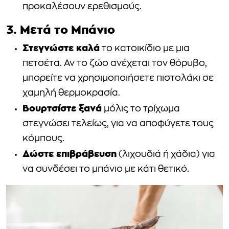
προκαλέσουν ερεθισμούς.
3. Μετά το Μπάνιο
Στεγνώστε καλά
το κατοικίδιο με μια
πετσέτα. Αν το ζώο ανέχεται τον θόρυβο,
μπορείτε να χρησιμοποιήσετε πιστολάκι σε
χαμηλή θερμοκρασία.
Βουρτσίστε ξανά
μόλις το τρίχωμα
στεγνώσει τελείως, για να αποφύγετε τους
κόμπους.
Δώστε επιβράβευση
(λιχουδιά ή χάδια) για
να συνδέσει το μπάνιο με κάτι θετικό.