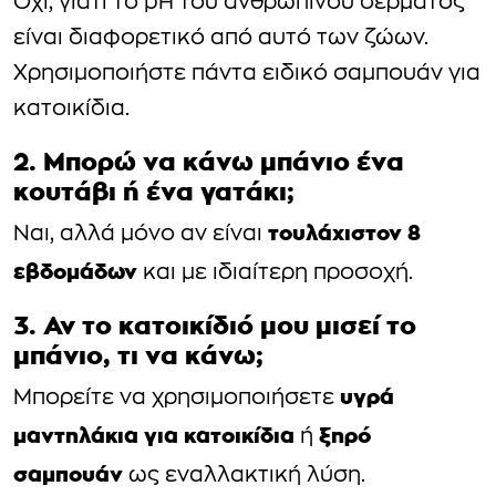
Όχι, γιατί το pH του ανθρώπινου δέρματος
είναι διαφορετικό από αυτό των ζώων.
Χρησιμοποιήστε πάντα ειδικό σαμπουάν για
κατοικίδια.
2. Μπορώ να κάνω μπάνιο ένα
κουτάβι ή ένα γατάκι;
τουλάχιστον 8
Ναι, αλλά μόνο αν είναι
εβδομάδων
και με ιδιαίτερη προσοχή.
3. Αν το κατοικίδιό μου μισεί το
μπάνιο, τι να κάνω;
υγρά
Μπορείτε να χρησιμοποιήσετε
μαντηλάκια για κατοικίδια
ξηρό
ή
σαμπουάν
ως εναλλακτική λύση.