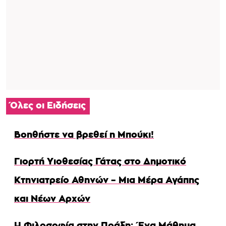
Όλες οι Ειδήσεις
Βοηθήστε να βρεθεί η Μπούκι!
Γιορτή Υιοθεσίας Γάτας στο Δημοτικό
Κτηνιατρείο Αθηνών – Μια Μέρα Αγάπης
και Νέων Αρχών
Η Φιλοσοφία στην Πράξη: Ένα Μάθημα