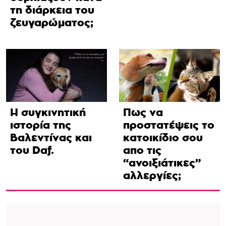
τη διάρκεια του
ζευγαρώματος;
Η συγκινητική
Πως να
ιστορία της
προστατέψεις το
Βαλεντίνας και
κατοικίδιο σου
του Daf.
απο τις
“ανοιξιάτικες”
αλλεργίες;