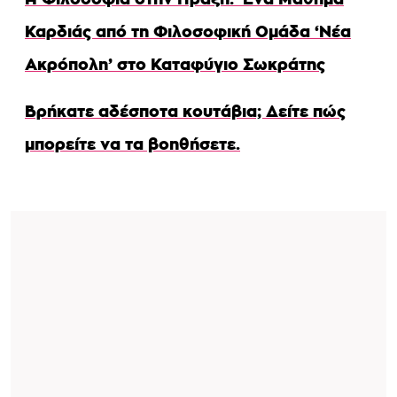
Καρδιάς από τη Φιλοσοφική Ομάδα ‘Νέα
Ακρόπολη’ στο Καταφύγιο Σωκράτης
Βρήκατε αδέσποτα κουτάβια; Δείτε πώς
μπορείτε να τα βοηθήσετε.