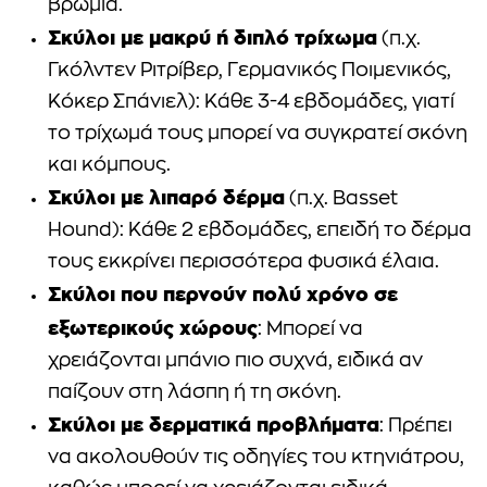
βρωμιά.
Σκύλοι με μακρύ ή διπλό τρίχωμα
(π.χ.
Γκόλντεν Ριτρίβερ, Γερμανικός Ποιμενικός,
Κόκερ Σπάνιελ): Κάθε 3-4 εβδομάδες, γιατί
το τρίχωμά τους μπορεί να συγκρατεί σκόνη
και κόμπους.
Σκύλοι με λιπαρό δέρμα
(π.χ. Basset
Hound): Κάθε 2 εβδομάδες, επειδή το δέρμα
τους εκκρίνει περισσότερα φυσικά έλαια.
Σκύλοι που περνούν πολύ χρόνο σε
εξωτερικούς χώρους
: Μπορεί να
χρειάζονται μπάνιο πιο συχνά, ειδικά αν
παίζουν στη λάσπη ή τη σκόνη.
Σκύλοι με δερματικά προβλήματα
: Πρέπει
να ακολουθούν τις οδηγίες του κτηνιάτρου,