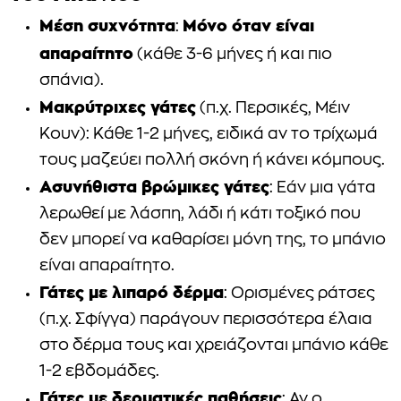
Μέση συχνότητα
Μόνο όταν είναι
:
απαραίτητο
(κάθε 3-6 μήνες ή και πιο
σπάνια).
Μακρύτριχες γάτες
(π.χ. Περσικές, Μέιν
Κουν): Κάθε 1-2 μήνες, ειδικά αν το τρίχωμά
τους μαζεύει πολλή σκόνη ή κάνει κόμπους.
Ασυνήθιστα βρώμικες γάτες
: Εάν μια γάτα
λερωθεί με λάσπη, λάδι ή κάτι τοξικό που
δεν μπορεί να καθαρίσει μόνη της, το μπάνιο
είναι απαραίτητο.
Γάτες με λιπαρό δέρμα
: Ορισμένες ράτσες
(π.χ. Σφίγγα) παράγουν περισσότερα έλαια
στο δέρμα τους και χρειάζονται μπάνιο κάθε
1-2 εβδομάδες.
Γάτες με δερματικές παθήσεις
: Αν ο