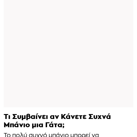
Τι Συμβαίνει αν Κάνετε Συχνά
Μπάνιο μια Γάτα;
Το πολύ συχνό μπάνιο μπορεί να