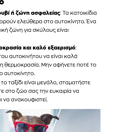
ο
ουβί ή ζώνη ασφαλείας
: Τα κατοικίδια
φορούν ελεύθερα στο αυτοκίνητο. Ένα
ική ζώνη για σκύλους είναι
οκρασία και καλό εξαερισμό
:
του αυτοκινήτου να είναι καλά
ετη θερμοκρασία. Μην αφήνετε ποτέ το
ο αυτοκίνητο.
ν το ταξίδι είναι μεγάλο, σταματήστε
τε στο ζώο σας την ευκαιρία να
αι να ανακουφιστεί.