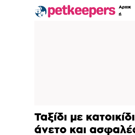
Αρχικ
ή
Ταξίδι με κατοικίδ
άνετο και ασφαλέ