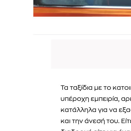
Τα ταξίδια με το κατοι
υπέροχη εμπειρία, αρ
κατάλληλα για να εξ
και την άνεσή του. Εί