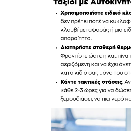
Ταξίδι με Αυτοκίνητ
Χρησιμοποιήστε ειδικό κλ
δεν πρέπει ποτέ να κυκλο
κλουβί μεταφοράς ή μια ειδ
απαραίτητα.
Διατηρήστε σταθερή θερμ
Φροντίστε ώστε η καμπίνα 
αεριζόμενη και να έχει άν
κατοικίδιό σας μόνο του στ
Κάντε τακτικές στάσεις
: Α
κάθε 2-3 ώρες για να δώσε
ξεμουδιάσει, να πιει νερό κ