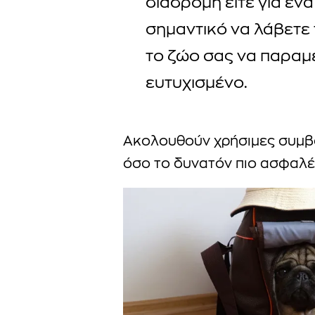
διαδρομή είτε για ένα 
σημαντικό να λάβετε
το ζώο σας να παραμε
ευτυχισμένο.
Ακολουθούν χρήσιμες συμβου
όσο το δυνατόν πιο ασφαλές