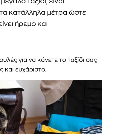
μεγάλο ταξίδι, είναι
 τα κατάλληλα μέτρα ώστε
ίνει ήρεμο και
λές για να κάνετε το ταξίδι σας
 και ευχάριστο.