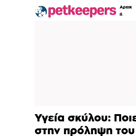
Αρχικ
ή
Υγεία σκύλου: Πο
στην πρόληψη του