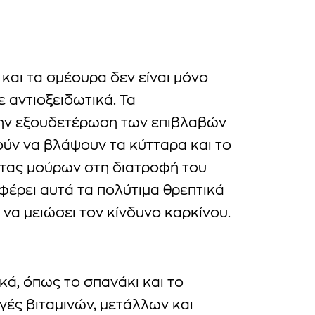
και τα σμέουρα δεν είναι μόνο
ε αντιοξειδωτικά. Τα
την εξουδετέρωση των επιβλαβών
ύν να βλάψουν τα κύτταρα και το
τας μούρων στη διατροφή του
φέρει αυτά τα πολύτιμα θρεπτικά
να μειώσει τον κίνδυνο καρκίνου.
ά, όπως το σπανάκι και το
ηγές βιταμινών, μετάλλων και