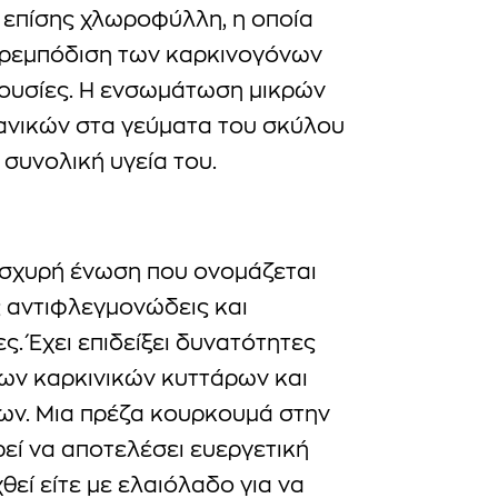
 επίσης χλωροφύλλη, η οποία
αρεμπόδιση των καρκινογόνων
ουσίες. Η ενσωμάτωση μικρών
νικών στα γεύματα του σκύλου
 συνολική υγεία του.
 ισχυρή ένωση που ονομάζεται
ς αντιφλεγμονώδεις και
ες. Έχει επιδείξει δυνατότητες
ων καρκινικών κυττάρων και
ων. Μια πρέζα κουρκουμά στην
εί να αποτελέσει ευεργετική
θεί είτε με ελαιόλαδο για να