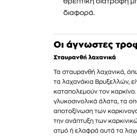
θρεπτική διατροφή μπ
διαφορά.
Οι άγνωστες τρο
Σταυρανθή λαχανικά
Τα σταυρανθή λαχανικά, όπω
τα λαχανάκια Βρυξελλών, εί
καταπολεμούν τον καρκίνο.
γλυκοσινολικά άλατα, τα ο
αποτοξίνωση των καρκινογό
την ανάπτυξη των καρκινικ
ατμό ή ελαφρά αυτά τα λαχα