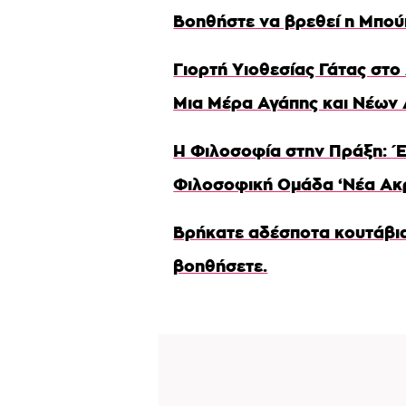
Βοηθήστε να βρεθεί η Μπού
Γιορτή Υιοθεσίας Γάτας στο
Μια Μέρα Αγάπης και Νέων
Η Φιλοσοφία στην Πράξη: 
Φιλοσοφική Ομάδα ‘Νέα Ακ
Βρήκατε αδέσποτα κουτάβια;
βοηθήσετε.