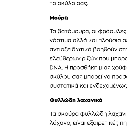
το σκύλο σας.
Μούρα
Τα βατόμουρα, οι φράουλες 
νόστιμα αλλά και πλούσια σ
αντιοξειδωτικά βοηθούν σ
ελεύθερων ριζών που μπορο
DNA. Η προσθήκη μιας χούφ
σκύλου σας μπορεί να προσ
συστατικά και ενδεχομένως 
Φυλλώδη λαχανικά
Τα σκούρα φυλλώδη λαχανικ
λάχανο, είναι εξαιρετικές π