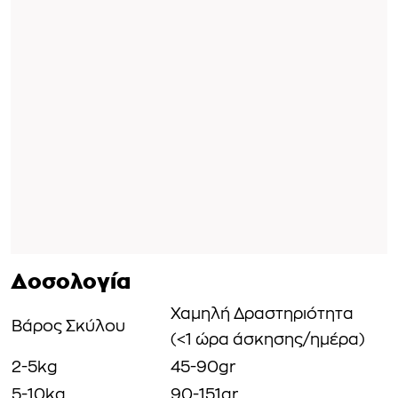
Δοσολογία
Χαμηλή Δραστηριότητα
Βάρος Σκύλου
(<1 ώρα άσκησης/ημέρα)
2-5kg
45-90gr
5-10kg
90-151gr