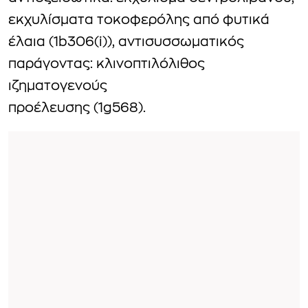
εκχυλίσματα τοκοφερόλης από φυτικά
έλαια (1b306(i)), αντισυσσωματικός
παράγοντας: κλινοπτιλόλιθος
ιζηματογενούς
προέλευσης (1g568).