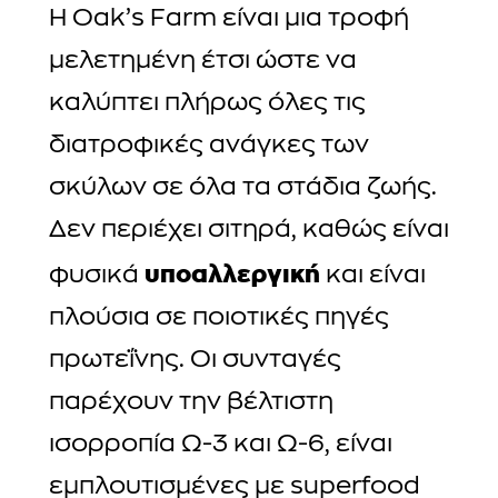
Η Oak’s Farm είναι μια τροφή
μελετημένη έτσι ώστε να
καλύπτει πλήρως όλες τις
διατροφικές ανάγκες των
σκύλων σε όλα τα στάδια ζωής.
Δεν περιέχει σιτηρά, καθώς είναι
υποαλλεργική
φυσικά
και είναι
πλούσια σε ποιοτικές πηγές
πρωτεΐνης. Οι συνταγές
παρέχουν την βέλτιστη
ισορροπία Ω-3 και Ω-6, είναι
εμπλουτισμένες με superfood