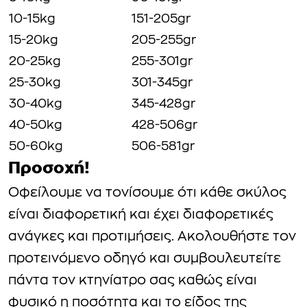
10-15kg
151-205gr
15-20kg
205-255gr
20-25kg
255-301gr
25-30kg
301-345gr
30-40kg
345-428gr
40-50kg
428-506gr
50-60kg
506-581gr
Προσοχή!
Οφείλουμε να τονίσουμε ότι κάθε σκύλος
είναι διαφορετική και έχει διαφορετικές
ανάγκες και προτιμήσεις. Ακολουθήστε τον
προτεινόμενο οδηγό και συμβουλευτείτε
πάντα τον κτηνίατρο σας καθώς είναι
φυσικό η ποσότητα και το είδος της