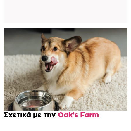
Σχετικά με την
Oak’s Farm