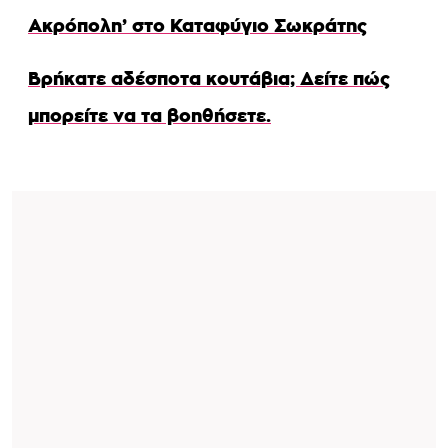
Ακρόπολη’ στο Καταφύγιο Σωκράτης
Βρήκατε αδέσποτα κουτάβια; Δείτε πώς
μπορείτε να τα βοηθήσετε.