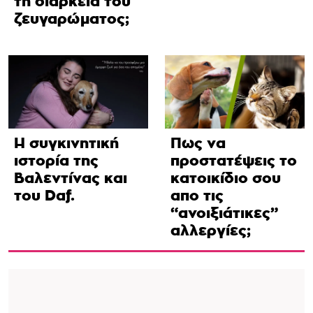
τη διάρκεια του
ζευγαρώματος;
Η συγκινητική
Πως να
ιστορία της
προστατέψεις το
Βαλεντίνας και
κατοικίδιο σου
του Daf.
απο τις
“ανοιξιάτικες”
αλλεργίες;