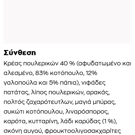
Σύνθεση
Κρέας πουλερικών 40 % (αφυδατωμένο και
αλεσμένο, 83% κοτόπουλο, 12%
γαλοπούλα και 5% πάπια), νιφάδες
πατάτας, λίπος πουλερικών, αρακάς,
πολτός ζαχαρότευτλων, μαγιά μπύρας,
συκώτι κοτόπουλου, λιναρόσπορος,
καρότα, κυτταρίνη, λάδι καρύδας (1 %),
σκόνη αυγού, φρουκτοολιγοσακχαρίτες