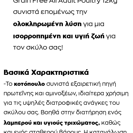
Grain Free All Adult Poultry 12kg
συνιστά επομένως την
ολοκληρωμένη λύση
για μια
ισορροπημένη και υγιή ζωή
για
τον σκύλο σας!
Βασικά Χαρακτηριστικά
κοτόπουλο
-Το
συνιστά εξαιρετική πηγή
πρωτεΐνης και αμινοξέων, ιδιαίτερα χρήσιμη
για τις υψηλές διατροφικές ανάγκες του
σκύλου σας. Βοηθά στην διατήρηση ενός
λαμπερού και υγιούς τριχώματος,
καθώς
και ενός σταθερού βάρους. Η κατανάλωση