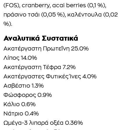
(FOS), cranberry, acai berries (0,1 %),
πράσινο τσάι (0,05 %), καλέντουλα (0,02
%).
Αναλυτικά Συστατικά
Ακατέργαστη Πρωτεΐνη 25.0%
Λίπος 14.0%
Ακατέργαστη Τέφρα 7.2%
Ακατέργαστες Φυτικές Ίνες 4.0%
Ασβέστιο 1.3%
Φώσφορος 0.9%
Κάλιο 0.6%
Νάτριο 0.4%
Ωμέγα-3 λιπαρά οξέα 0.36%