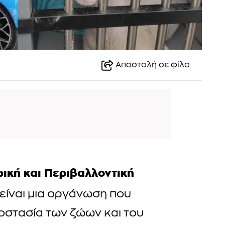
Αποστολή σε φίλο
ική και Περιβαλλοντική
είναι μια οργάνωση που
ροστασία των ζώων και του