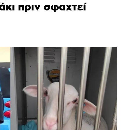
άκι πριν σφαχτεί