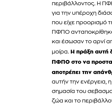
περιβάλλοντος. Η Π
για την υπέροχη διάσ
που είχε προορισμό τ
ΠΦΠΟ ανταποκρίθηκα
και έσωσαν το αρνί 
Η πράξη αυτή δ
μοίρα.
ΠΦΠΟ στο να προστατ
αποτρέπει την απάνθ
αυτήν την ενέργεια, 
σημασία του σεβασμού
ζώα και το περιβάλλο