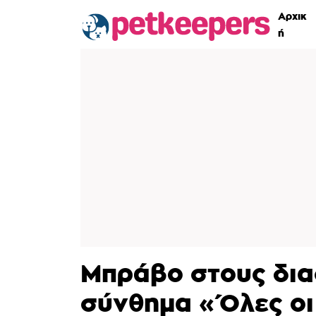
Αρχικ
ή
Μπράβο στους δι
σύνθημα «Όλες οι