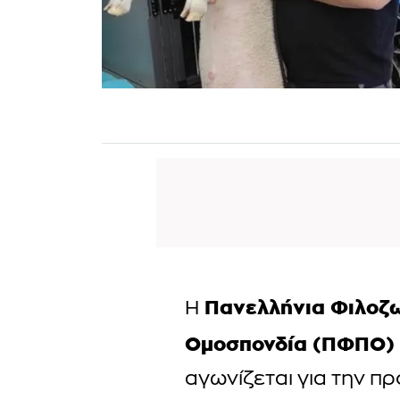
Πανελλήνια Φιλοζω
Η
Ομοσπονδία (ΠΦΠΟ)
αγωνίζεται για την π