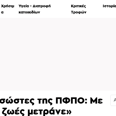
Χρήσιμ
Υγεία – Διατροφή
Κριτικές
Ιστορί
α
κατοικιδίων
Τροφών
ασώστες της ΠΦΠΟ: Με
 ζωές μετράνε»