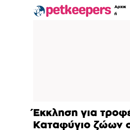
Αρχικ
ή
Έκκληση για τροφέ
Καταφύγιο ζώων 