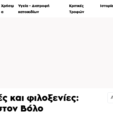
Χρήσιμ
Υγεία – Διατροφή
Κριτικές
Ιστορί
α
κατοικιδίων
Τροφών
ς και φιλοξενίες:
στον Βόλο