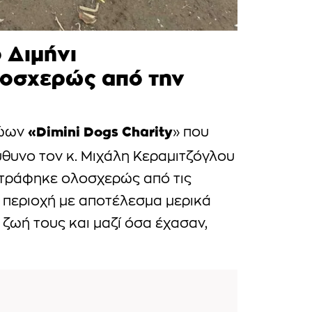
 Διμήνι
οσχερώς από την
«Dimini Dogs Charity
ζώων
» που
θυνο τον κ. Μιχάλη Κεραμιτζόγλου
στράφηκε ολοσχερώς από τις
 περιοχή με αποτέλεσμα μερικά
 ζωή τους και μαζί όσα έχασαν,