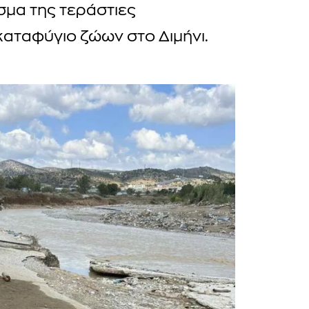
μα της τεράστιες
καταφύγιο ζώων στο Διμήνι.