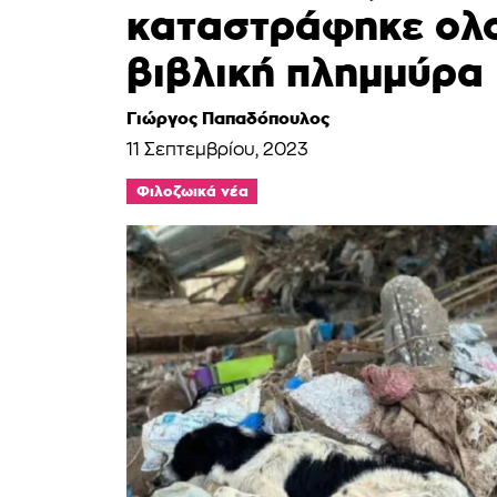
καταστράφηκε ολ
βιβλική πλημμύρα
Γιώργος Παπαδόπουλος
11 Σεπτεμβρίου, 2023
Φιλοζωικά νέα