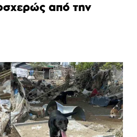
οσχερώς από την