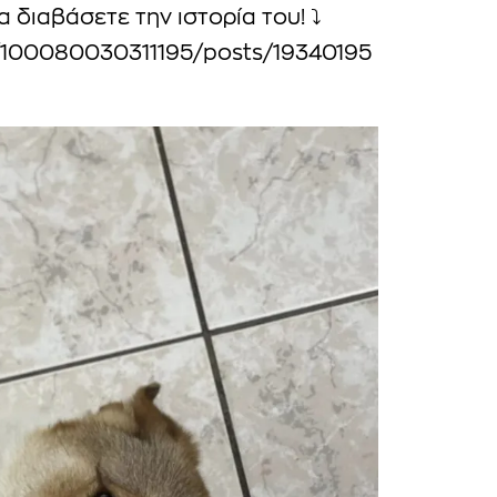
 διαβάσετε την ιστορία του! ⤵️
/100080030311195/posts/19340195