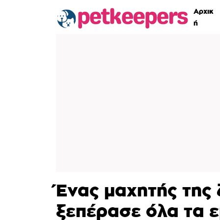
Αρχικ
ή
Ένας μαχητής της 
ξεπέρασε όλα τα ε