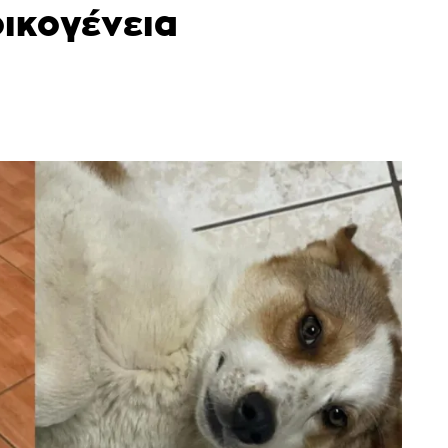
οικογένεια