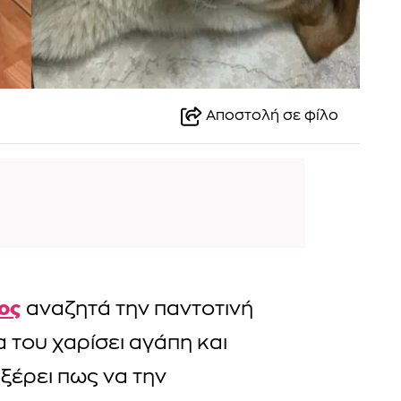
Αποστολή σε φίλο
ος
αναζητά την παντοτινή
α του χαρίσει αγάπη και
 ξέρει πως να την