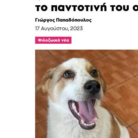
το παντοτινή του 
Γιώργος Παπαδόπουλος
17 Αυγούστου, 2023
Φιλοζωικά νέα