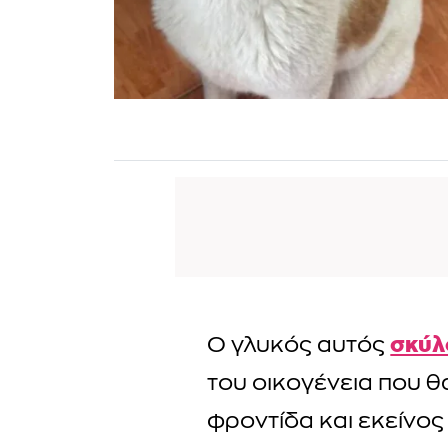
σκύλ
Ο γλυκός αυτός
του οικογένεια που θ
φροντίδα και εκείνος