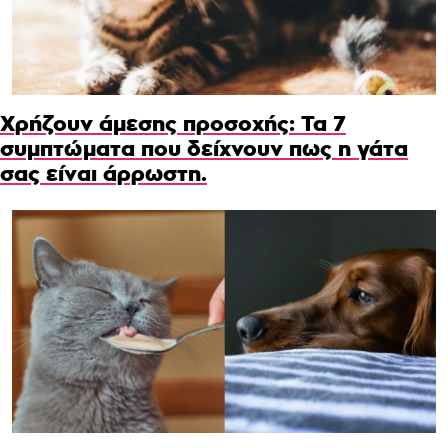
Χρήζουν άμεσης προσοχής: Τα 7
συμπτώματα που δείχνουν πως η γάτα
σας είναι άρρωστη.