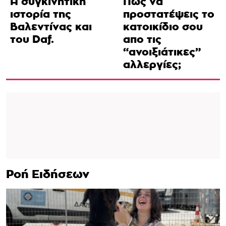
Η συγκινητική
Πως να
ιστορία της
προστατέψεις το
Βαλεντίνας και
κατοικίδιο σου
του Daf.
απο τις
“ανοιξιάτικες”
αλλεργίες;
Ροή Ειδήσεων