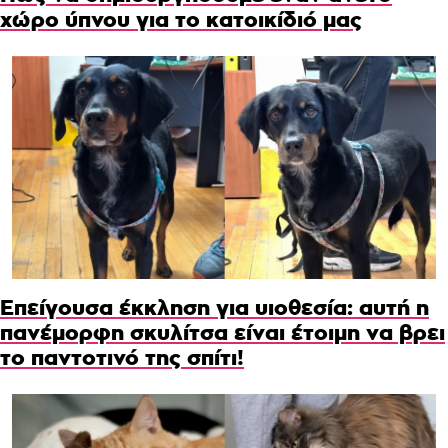
χώρο ύπνου για το κατοικίδιό μας
Επείγουσα έκκληση για υιοθεσία: αυτή η
πανέμορφη σκυλίτσα είναι έτοιμη να βρει
το παντοτινό της σπίτι!