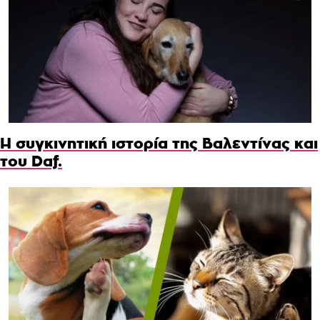
Η συγκινητική ιστορία της Βαλεντίνας και
του Daf.