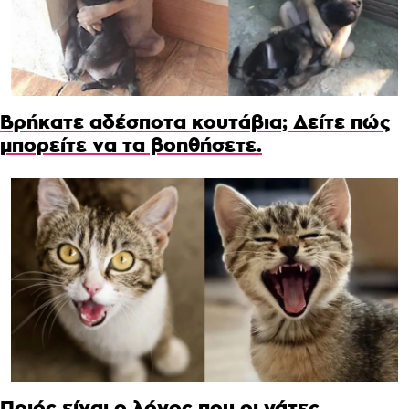
Βρήκατε αδέσποτα κουτάβια; Δείτε πώς
μπορείτε να τα βοηθήσετε.
Ποιός είναι ο λόγος που οι γάτες