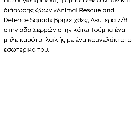
Πιο συγκεκριμένα, η ομάδα εθελοντών και
διάσωσης ζώων «Animal Rescue and
Defence Squad» βρήκε χθες, Δευτέρα 7/8,
στην οδό Σερρών στην κάτω Τούμπα ένα
μπλε καρότσι λαϊκής με ένα κουνελάκι στο
εσωτερικό του.