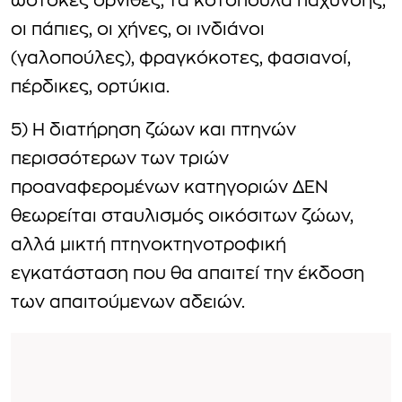
ωοτόκες όρνιθες, τα κοτόπουλα πάχυνσης,
οι πάπιες, οι χήνες, οι ινδιάνοι
(γαλοπούλες), φραγκόκοτες, φασιανοί,
πέρδικες, ορτύκια.
5) Η διατήρηση ζώων και πτηνών
περισσότερων των τριών
προαναφερομένων κατηγοριών ΔΕΝ
θεωρείται σταυλισμός οικόσιτων ζώων,
αλλά μικτή πτηνοκτηνοτροφική
εγκατάσταση που θα απαιτεί την έκδοση
των απαιτούμενων αδειών.