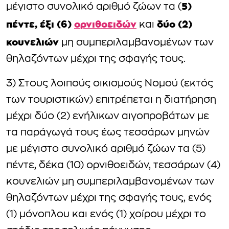
5)
μέγιστο συνολικό αριθμό ζώων τα (
πέντε, έξι (6)
ορνιθοειδών
δύο (2)
και
κουνελιών
μη συμπεριλαμβανομένων των
θηλαζόντων μέχρι της σφαγής τους.
3) Στους λοιπούς οικισμούς Νομού (εκτός
των τουριστικών) επιτρέπεται η διατήρηση
μέχρι δύο (2) ενήλικων αιγοπροβάτων με
τα παράγωγά τους έως τεσσάρων μηνών
με μέγιστο συνολικό αριθμό ζώων τα (5)
πέντε, δέκα (10) ορνιθοειδών, τεσσάρων (4)
κουνελιών μη συμπεριλαμβανομένων των
θηλαζόντων μέχρι της σφαγής τους, ενός
(1) μόνοπλου και ενός (1) χοίρου μέχρι το