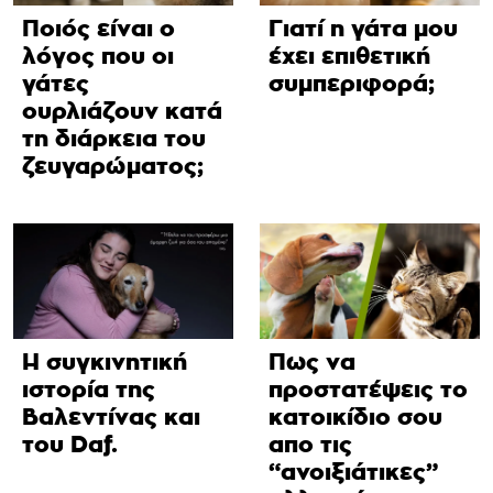
Ποιός είναι ο
Γιατί η γάτα μου
λόγος που οι
έχει επιθετική
γάτες
συμπεριφορά;
ουρλιάζουν κατά
τη διάρκεια του
ζευγαρώματος;
Η συγκινητική
Πως να
ιστορία της
προστατέψεις το
Βαλεντίνας και
κατοικίδιο σου
του Daf.
απο τις
“ανοιξιάτικες”