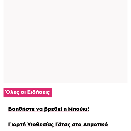
Όλες οι Ειδήσεις
Βοηθήστε να βρεθεί η Μπούκι!
Γιορτή Υιοθεσίας Γάτας στο Δημοτικό