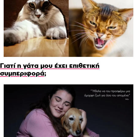
Γιατί η γάτα μου έχει επιθετική
συμπεριφορά;