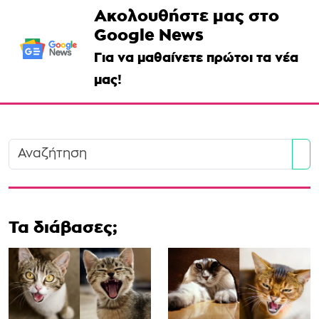
Ακολουθήστε μας στο
Google News
Για να μαθαίνετε πρώτοι τα νέα
μας!
Se
Τα διάβασες;