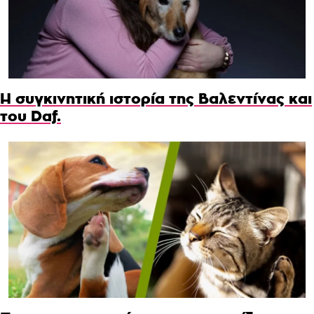
Η συγκινητική ιστορία της Βαλεντίνας και
του Daf.