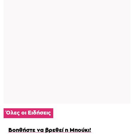
Όλες οι Ειδήσεις
Βοηθήστε να βρεθεί η Μπούκι!