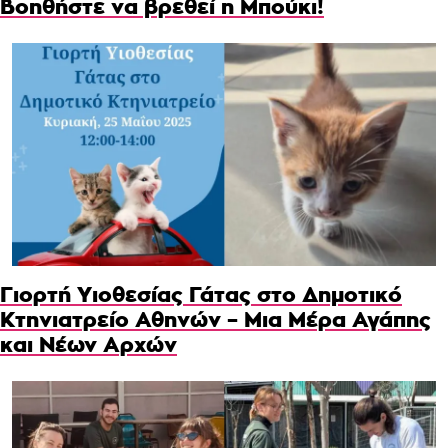
Βοηθήστε να βρεθεί η Μπούκι!
Γιορτή Υιοθεσίας Γάτας στο Δημοτικό
Κτηνιατρείο Αθηνών – Μια Μέρα Αγάπης
και Νέων Αρχών