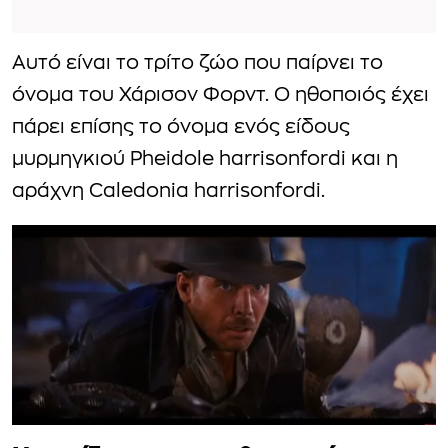
Αυτό είναι το τρίτο ζώο που παίρνει το
όνομα του Χάρισον Φορντ. Ο ηθοποιός έχει
πάρει επίσης το όνομα ενός είδους
μυρμηγκιού Pheidole harrisonfordi και η
αράχνη Caledonia harrisonfordi.