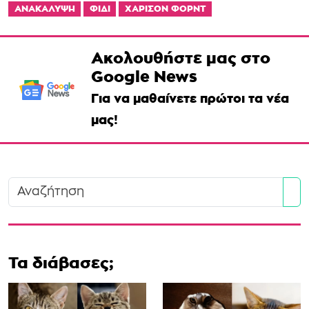
ΑΝΑΚΑΛΥΨΗ
ΦΙΔΙ
ΧΑΡΙΣΟΝ ΦΟΡΝΤ
Ακολουθήστε μας στο
Google News
Για να μαθαίνετε πρώτοι τα νέα
μας!
Se
Τα διάβασες;