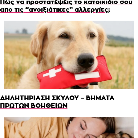
Πως να προστατέψεις το κατοικίδιο σου
απο τις “ανοιξιάτικες” αλλεργίες;
ΔΗΛΗΤΗΡΙΑΣΗ ΣΚΥΛΟΥ – ΒΗΜΑΤΑ
ΠΡΩΤΩΝ ΒΟΗΘΕΙΩΝ