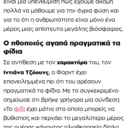
είναι μια υπενθύμιση πως έχουμε ακόμη
πολλά να μάθουμε για την άγρια φύση και
για το ότι η ανθρωπότητα είναι μόνο ένα
μέρος μιας απίστευτα μεγάλης βιόσφαιρας.
Ο ηθοποιός αγαπά πραγματικά τα
φίδια
χαρακτήρα
Σε αντίθεση με τον
του, τον
Ιντιάνα Τζόουνς
, ο Φορντ έχει
επανειλημμένα πει ότι του αρέσουν
πραγματικά τα φίδια. Με το συγκεκριμένο
σημείωσε ότι βρήκε γρήγορα μία σύνδεση:
«Το
φίδι
έχει μάτια στα οποία μπορείς να
βυθιστείς και περνάει το μεγαλύτερο μέρος
της ημέρας κάνοντας ηλιοθεραπεία δίπλα