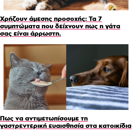
Χρήζουν άμεσης προσοχής: Τα 7
συμπτώματα που δείχνουν πως η γάτα
σας είναι άρρωστη.
Πως να αντιμετωπίσουμε τη
γαστρεντερική ευαισθησία στα κατοικίδια