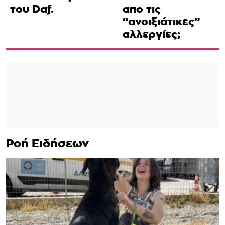
του Daf.
απο τις
“ανοιξιάτικες”
αλλεργίες;
Ροή Ειδήσεων