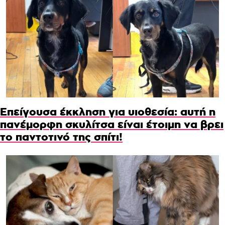
Επείγουσα έκκληση για υιοθεσία: αυτή η
πανέμορφη σκυλίτσα είναι έτοιμη να βρει
το παντοτινό της σπίτι!