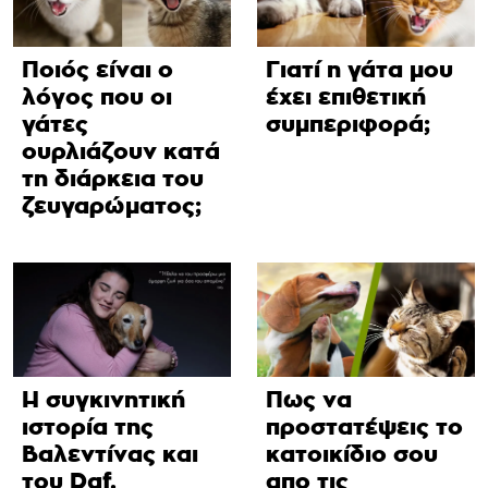
Ποιός είναι ο
Γιατί η γάτα μου
λόγος που οι
έχει επιθετική
γάτες
συμπεριφορά;
ουρλιάζουν κατά
τη διάρκεια του
ζευγαρώματος;
Η συγκινητική
Πως να
ιστορία της
προστατέψεις το
Βαλεντίνας και
κατοικίδιο σου
του Daf.
απο τις