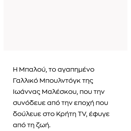
Η Μπαλού, το αγαπημένο
Γαλλικό Μπουλντόγκ της
Ιωάννας Μαλέσκου, που την
συνόδευε από την εποχή που
δούλευε στο Κρήτη TV, έφυγε
από τη ζωή.