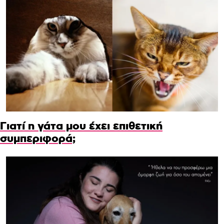
Γιατί η γάτα μου έχει επιθετική
συμπεριφορά;