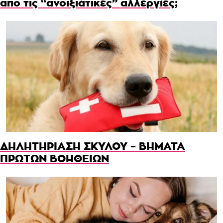
απο τις “ανοιξιάτικες” αλλεργίες;
ΔΗΛΗΤΗΡΙΑΣΗ ΣΚΥΛΟΥ – ΒΗΜΑΤΑ
ΠΡΩΤΩΝ ΒΟΗΘΕΙΩΝ