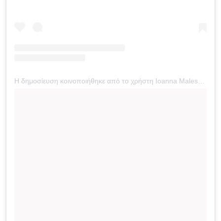
Η δημοσίευση κοινοποιήθηκε από το χρήστη Ioanna Maleskou (@imaleskou)