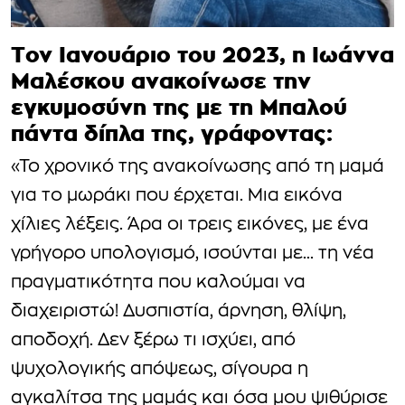
Τον Ιανουάριο του 2023, η Ιωάννα
Μαλέσκου ανακοίνωσε την
εγκυμοσύνη της με τη Μπαλού
πάντα δίπλα της, γράφοντας:
«Το χρονικό της ανακοίνωσης από τη μαμά
για το μωράκι που έρχεται. Μια εικόνα
χίλιες λέξεις. Άρα οι τρεις εικόνες, με ένα
γρήγορο υπολογισμό, ισούνται με… τη νέα
πραγματικότητα που καλούμαι να
διαχειριστώ! Δυσπιστία, άρνηση, θλίψη,
αποδοχή. Δεν ξέρω τι ισχύει, από
ψυχολογικής απόψεως, σίγουρα η
αγκαλίτσα της μαμάς και όσα μου ψιθύρισε