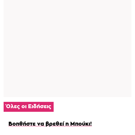
Όλες οι Ειδήσεις
Βοηθήστε να βρεθεί η Μπούκι!