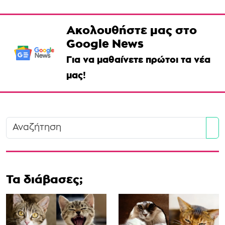
Ακολουθήστε μας στο
Google News
Για να μαθαίνετε πρώτοι τα νέα
μας!
Se
Τα διάβασες;