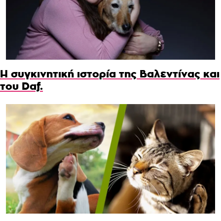
Η συγκινητική ιστορία της Βαλεντίνας και
του Daf.