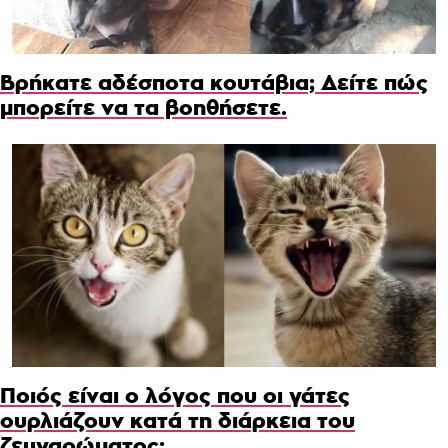
Βρήκατε αδέσποτα κουτάβια; Δείτε πώς
μπορείτε να τα βοηθήσετε.
Ποιός είναι ο λόγος που οι γάτες
ουρλιάζουν κατά τη διάρκεια του
ζευγαρώματος;