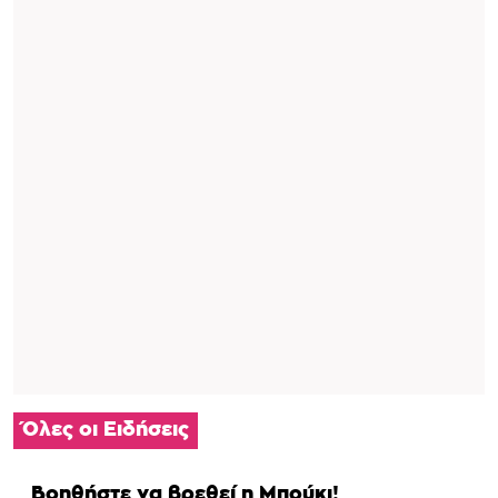
Όλες οι Ειδήσεις
Βοηθήστε να βρεθεί η Μπούκι!