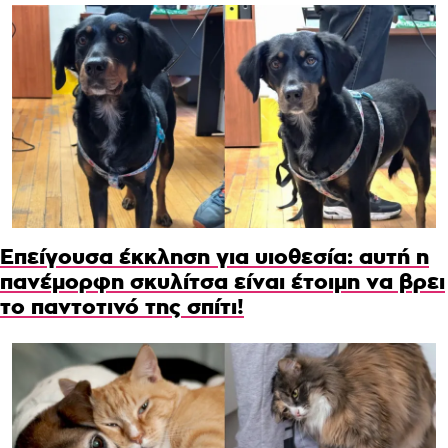
Επείγουσα έκκληση για υιοθεσία: αυτή η
πανέμορφη σκυλίτσα είναι έτοιμη να βρει
το παντοτινό της σπίτι!