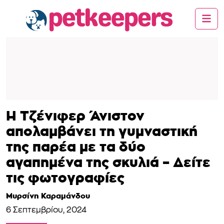
Η Τζένιφερ Άνιστον
απολαμβάνει τη γυμναστική
της παρέα με τα δύο
αγαπημένα της σκυλιά – Δείτε
τις φωτογραφίες
Μυρσίνη Καραμάνδου
6 Σεπτεμβρίου, 2024