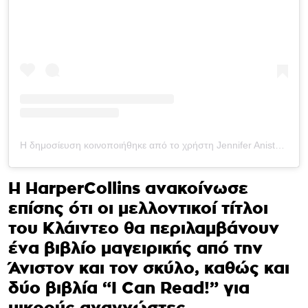
Η δημοσίευση κοινοποιήθηκε από το χρήστη Jennifer Aniston (@jenniferaniston)
Η HarperCollins ανακοίνωσε
επίσης ότι οι μελλοντικοί τίτλοι
του Κλάιντεο θα περιλαμβάνουν
ένα βιβλίο μαγειρικής από την
Άνιστον και τον σκύλο, καθώς και
δύο βιβλία “I Can Read!” για
μικρούς αναγνώστες.