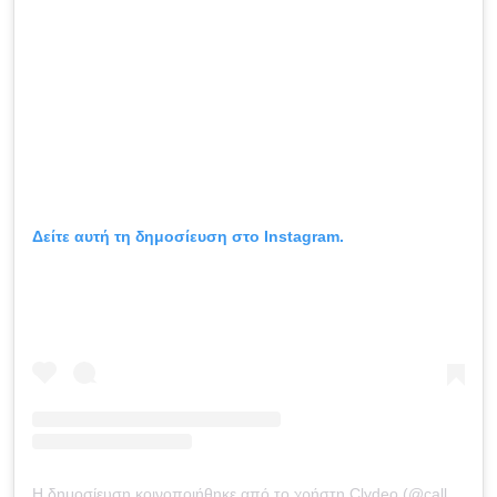
Δείτε αυτή τη δημοσίευση στο Instagram.
Η δημοσίευση κοινοποιήθηκε από το χρήστη Clydeo (@callmeclydeo)