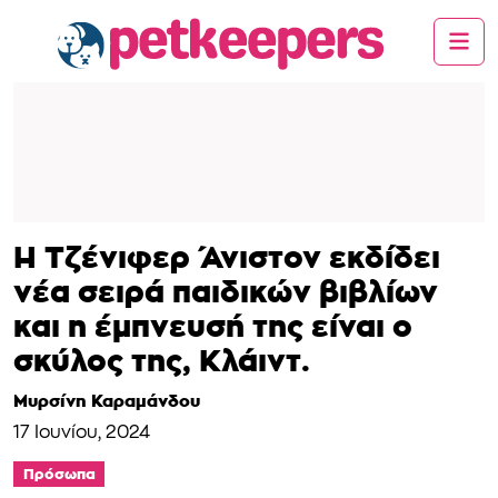
Η Τζένιφερ Άνιστον εκδίδει
νέα σειρά παιδικών βιβλίων
και η έμπνευσή της είναι ο
σκύλος της, Κλάιντ.
Μυρσίνη Καραμάνδου
17 Ιουνίου, 2024
Πρόσωπα