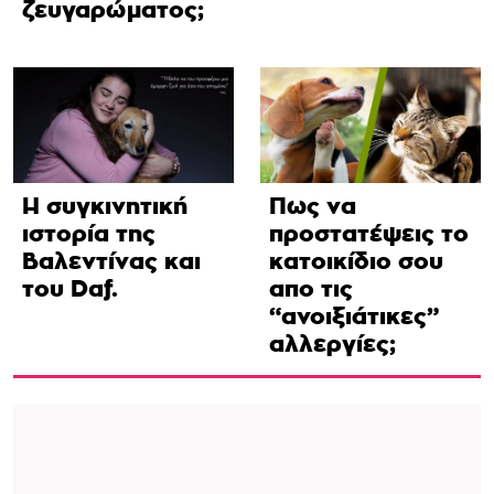
ζευγαρώματος;
Η συγκινητική
Πως να
ιστορία της
προστατέψεις το
Βαλεντίνας και
κατοικίδιο σου
του Daf.
απο τις
“ανοιξιάτικες”
αλλεργίες;