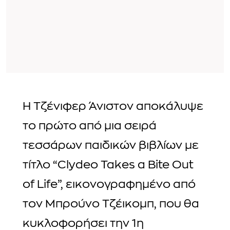
Η Τζένιφερ Άνιστον αποκάλυψε
το πρώτο από μια σειρά
τεσσάρων παιδικών βιβλίων με
τίτλο “Clydeo Takes a Bite Out
of Life”, εικονογραφημένο από
τον Μπρούνο Τζέικομπ, που θα
κυκλοφορήσει την 1η