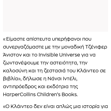
«Είμαστε απίστευτα υπερήφανοι που
συνεργαζόμαστε με την μοναδική Τζένιφερ
Άνιστον και το Invisible Universe για να
ζωντανέψουμε την αστειότητα, την
καλοσύνη και τη ζεστασιά του Κλάιντεο σε
βιβλία», δήλωσε η Νάνσι Ιντέλι,
αντιπρόεδρος και εκδότρια της
HarperCollins Children’s Books.
«Ο Κλάιντεο δεν είναι απλώς μια ιστορία για