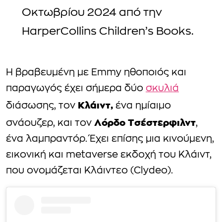
Οκτωβρίου 2024 από την
HarperCollins Children’s Books.
Η βραβευμένη με Emmy ηθοποιός και
παραγωγός έχει σήμερα δύο
σκυλιά
Κλάιντ,
διάσωσης, τον
ένα ημίαιμο
Λόρδο Τσέστερφιλντ
σνάουζερ, και τον
,
ένα λαμπραντόρ. Έχει επίσης μια κινούμενη,
εικονική και metaverse εκδοχή του Κλάιντ,
που ονομάζεται Κλάιντεο (Clydeo).