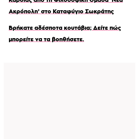
Ακρόπολη’ στο Καταφύγιο Σωκράτης
Βρήκατε αδέσποτα κουτάβια; Δείτε πώς
μπορείτε να τα βοηθήσετε.