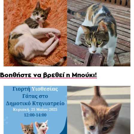
Βοηθήστε να βρεθεί η Μπούκι!