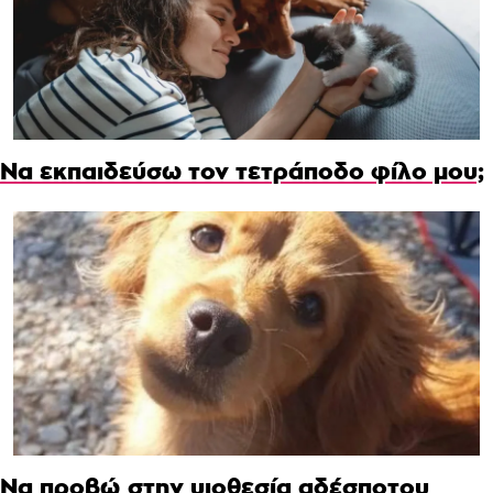
Να εκπαιδεύσω τον τετράποδο φίλο μου;
Να προβώ στην υιοθεσία αδέσποτου