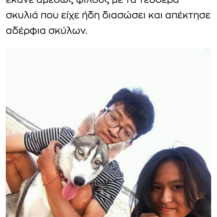
έκανε αμέσως φίλους με τα τέσσερα
σκυλιά που είχε ήδη διασώσει και απέκτησε
αδέρφια σκύλων.