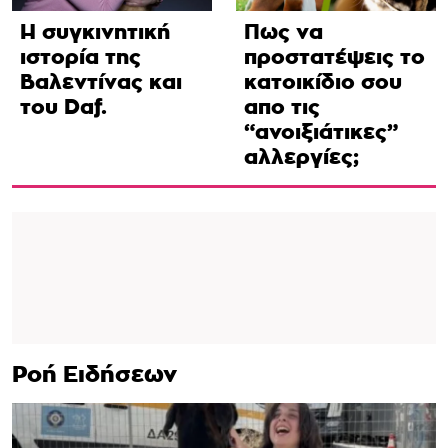
Η συγκινητική
Πως να
ιστορία της
προστατέψεις το
Βαλεντίνας και
κατοικίδιο σου
του Daf.
απο τις
“ανοιξιάτικες”
αλλεργίες;
Ροή Ειδήσεων