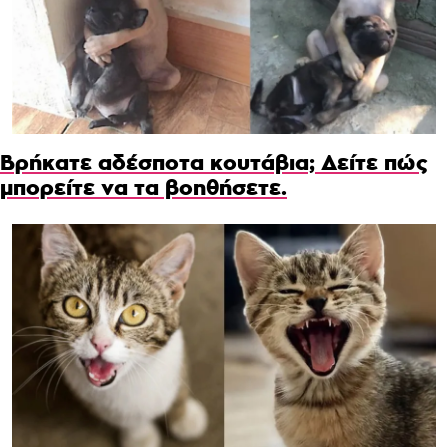
Βρήκατε αδέσποτα κουτάβια; Δείτε πώς
μπορείτε να τα βοηθήσετε.