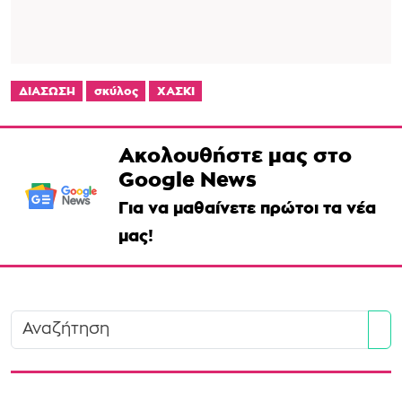
ΔΙΑΣΩΣΗ
σκύλος
ΧΑΣΚΙ
Ακολουθήστε μας στο
Google News
Για να μαθαίνετε πρώτοι τα νέα
μας!
Se