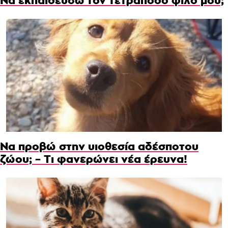
Να εκπαιδεύσω τον τετράποδο φίλο μου;
Να προβώ στην υιοθεσία αδέσποτου
ζώου; – Τι φανερώνει νέα έρευνα!