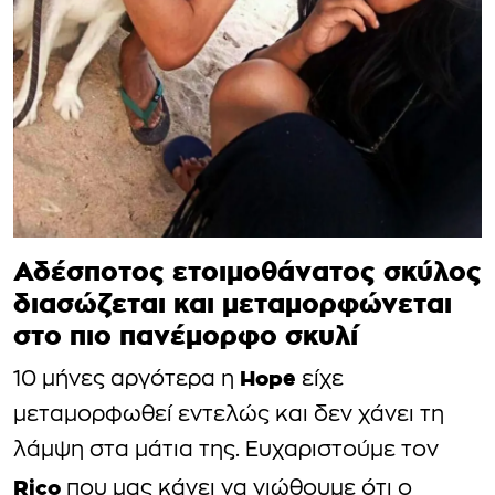
Αδέσποτος ετοιμοθάνατος σκύλος
διασώζεται και μεταμορφώνεται
στο πιο πανέμορφο σκυλί
Hope
10 μήνες αργότερα η
είχε
μεταμορφωθεί εντελώς και δεν χάνει τη
λάμψη στα μάτια της. Ευχαριστούμε τον
Rico
που μας κάνει να νιώθουμε ότι ο