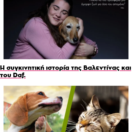
Η συγκινητική ιστορία της Βαλεντίνας και
του Daf.