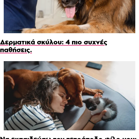
Δερματικά σκύλου: 4 πιο συχνές
παθήσεις.