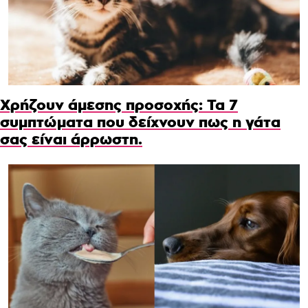
Χρήζουν άμεσης προσοχής: Τα 7
συμπτώματα που δείχνουν πως η γάτα
σας είναι άρρωστη.