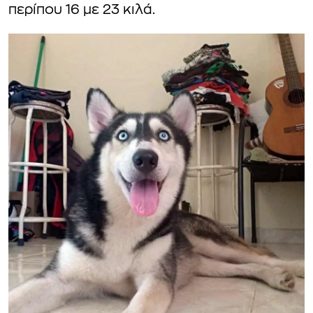
περίπου 16 με 23 κιλά.