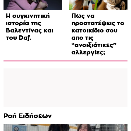
Η συγκινητική
Πως να
ιστορία της
προστατέψεις το
Βαλεντίνας και
κατοικίδιο σου
του Daf.
απο τις
“ανοιξιάτικες”
αλλεργίες;
Ροή Ειδήσεων