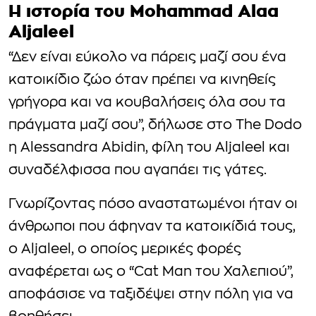
H ιστορία του Mohammad Alaa
Aljaleel
“Δεν είναι εύκολο να πάρεις μαζί σου ένα
κατοικίδιο ζώο όταν πρέπει να κινηθείς
γρήγορα και να κουβαλήσεις όλα σου τα
πράγματα μαζί σου”, δήλωσε στο The Dodo
η Alessandra Abidin, φίλη του Aljaleel και
συναδέλφισσα που αγαπάει τις γάτες.
Γνωρίζοντας πόσο αναστατωμένοι ήταν οι
άνθρωποι που άφηναν τα κατοικίδιά τους,
ο Aljaleel, ο οποίος μερικές φορές
αναφέρεται ως ο “Cat Man του Χαλεπιού”,
αποφάσισε να ταξιδέψει στην πόλη για να