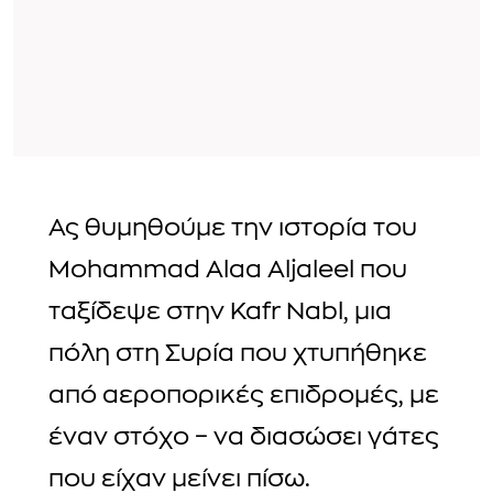
Ας θυμηθούμε την ιστορία του
Mohammad Alaa Aljaleel που
ταξίδεψε στην Kafr Nabl, μια
πόλη στη Συρία που χτυπήθηκε
από αεροπορικές επιδρομές, με
έναν στόχο – να διασώσει γάτες
που είχαν μείνει πίσω.