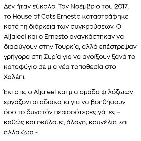
Δεν ήταν εύκολο. Τον Νοέμβριο του 2017,
το House of Cats Ernesto καταστράφηκε
κατά τη διάρκεια των συγκρούσεων. Ο
Aljaleel και ο Ernesto αναγκάστηκαν να
διαφύγουν στην Τουρκία, αλλά επέστρεψαν
γρήγορα στη Συρία για να ανοίξουν ξανά το
καταφύγιο σε μια νέα τοποθεσία στο
Χαλέπι.
Έκτοτε, ο Aljaleel και μια ομάδα φιλόζωων
εργάζονται αδιάκοπα για να βοηθήσουν
όσο το δυνατόν περισσότερες γάτες –
καθώς και σκύλους, άλογα, κουνέλια και
άλλα ζώα -.