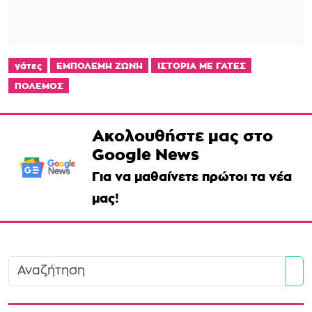
γάτες
ΕΜΠΟΛΕΜΗ ΖΩΝΗ
ΙΣΤΟΡΙΑ ΜΕ ΓΑΤΕΣ
ΠΟΛΕΜΟΣ
Ακολουθήστε μας στο
Google News
Για να μαθαίνετε πρώτοι τα νέα
μας!
Se