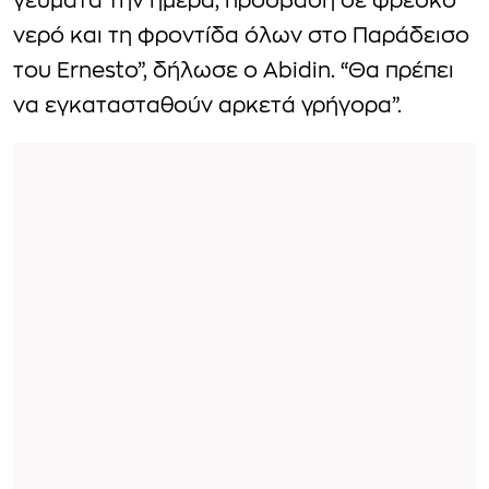
γεύματα την ημέρα, πρόσβαση σε φρέσκο
νερό και τη φροντίδα όλων στο Παράδεισο
του Ernesto”, δήλωσε ο Abidin. “Θα πρέπει
να εγκατασταθούν αρκετά γρήγορα”.