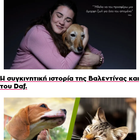
Η συγκινητική ιστορία της Βαλεντίνας και
του Daf.