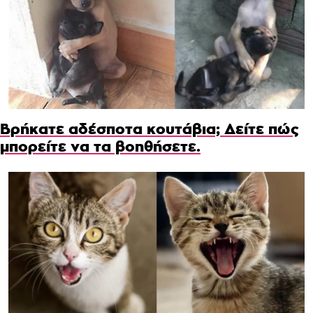
Βρήκατε αδέσποτα κουτάβια; Δείτε πώς
μπορείτε να τα βοηθήσετε.