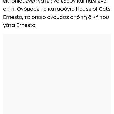
εκτοπισμένες γάτες να έχουν και πάλι ένα
σπίτι. Ονόμασε το καταφύγιο House of Cats
Ernesto, το οποίο ονόμασε από τη δική του
γάτα Ernesto.