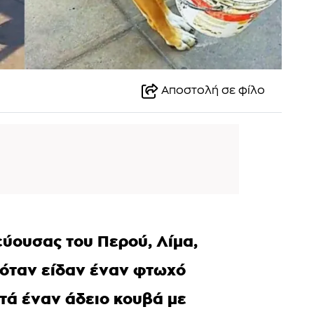
Αποστολή σε φίλο
εύουσας του Περού, Λίμα,
 όταν είδαν έναν φτωχό
τά έναν άδειο κουβά με