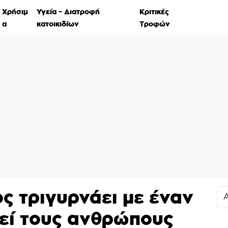
Χρήσιμ
Υγεία – Διατροφή
Κριτικές
Ιστορί
α
κατοικιδίων
Τροφών
ς τριγυρνάει με έναν
ρεί τους ανθρώπους