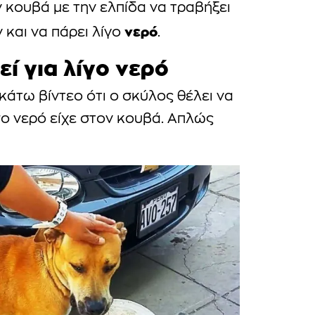
ν κουβά με την ελπίδα να τραβήξει
νερό
και να πάρει λίγο
.
ί για λίγο νερό
κάτω βίντεο ότι ο σκύλος θέλει να
σο νερό είχε στον κουβά. Απλώς