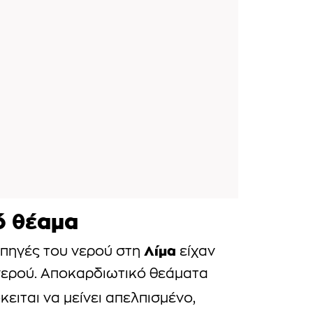
ό θέαμα
Λίμα
 πηγές του νερού στη
είχαν
νερού. Αποκαρδιωτικό θεάματα
όκειται να μείνει απελπισμένο,