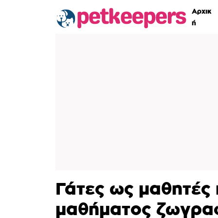
Αρχικ
ή
Γάτες ως μαθητές 
μαθήματος ζωγραφ