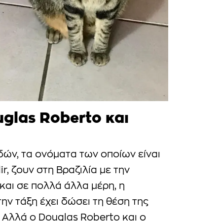
uglas Roberto και
δών, τα ονόματα των οποίων είναι
r, ζουν στη Βραζιλία με την
 και σε πολλά άλλα μέρη, η
ν τάξη έχει δώσει τη θέση της
. Αλλά ο Douglas Roberto και ο