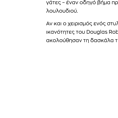
γάτες – έναν οδηγό βήμα πρ
λουλουδιού.
Αν και ο χειρισμός ενός στυ
ικανότητες του Douglas Robe
ακολούθησαν τη δασκάλα τ