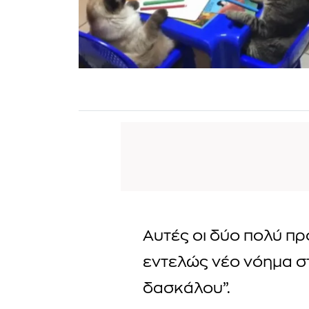
Αυτές οι δύο πολύ πρ
εντελώς νέο νόημα στ
δασκάλου”.