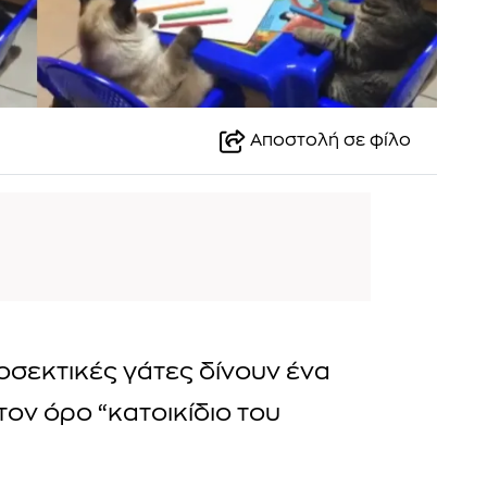
Αποστολή σε φίλο
οσεκτικές γάτες δίνουν ένα
ον όρο “κατοικίδιο του