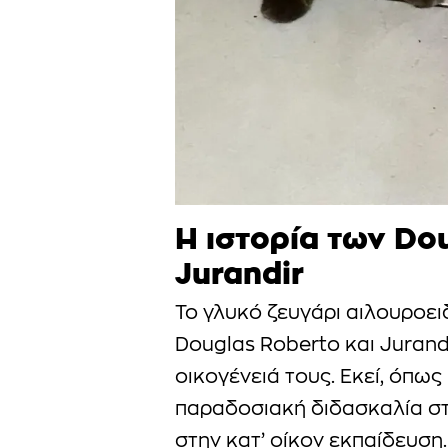
Η ιστορία των Do
Jurandir
Το γλυκό ζευγάρι αιλουροει
Douglas Roberto και Jurandi
οικογένειά τους. Εκεί, όπως
παραδοσιακή διδασκαλία στη
στην κατ’ οίκον εκπαίδευση