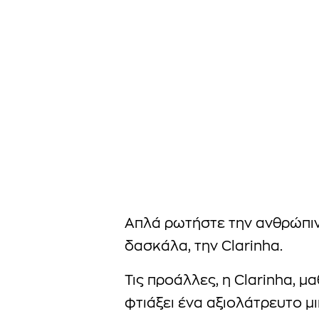
Απλά ρωτήστε την ανθρώπιν
δασκάλα, την Clarinha.
Τις προάλλες, η Clarinha, μα
φτιάξει ένα αξιολάτρευτο μ