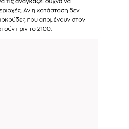
ίνα τις αναγκάζει συχνά να
εριοχές. Αν η κατάσταση δεν
ς αρκούδες που απομένουν στον
τούν πριν το 2100.