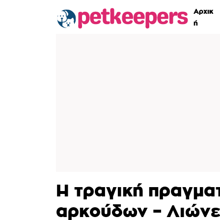
Αρχικ
ή
Η τραγική πραγμα
αρκούδων – Λιώνει