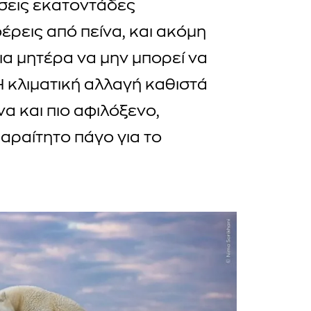
σεις εκατοντάδες
έρεις από πείνα, και ακόμη
 μια μητέρα να μην μπορεί να
 Η κλιματική αλλαγή καθιστά
α και πιο αφιλόξενο,
αραίτητο πάγο για το