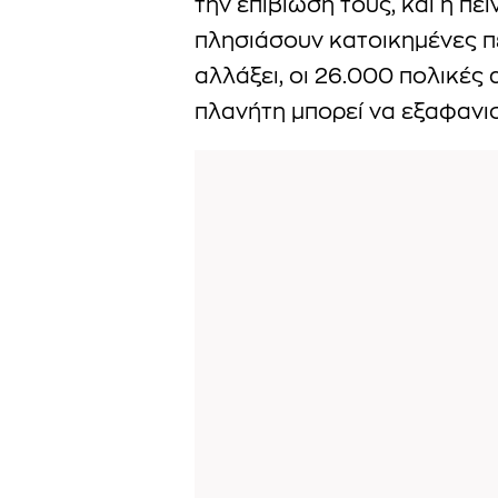
την επιβίωσή τους, και η πε
πλησιάσουν κατοικημένες π
αλλάξει, οι 26.000 πολικέ
πλανήτη μπορεί να εξαφανισ