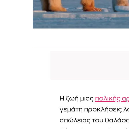
Η ζωή μιας
πολικής α
γεμάτη προκλήσεις λ
απώλειας του θαλάσσι