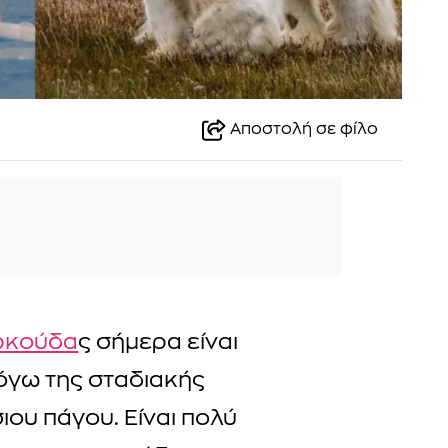
Αποστολή σε φίλο
ρκούδα
ς σήμερα είναι
όγω της σταδιακής
ου πάγου. Είναι πολύ