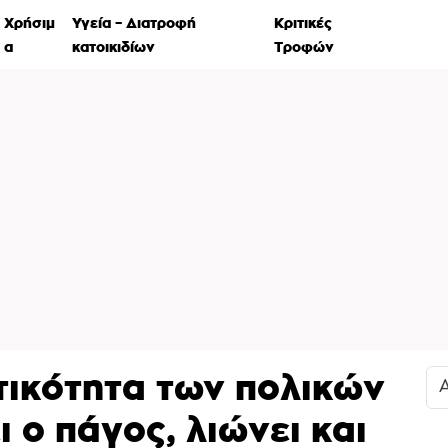
Χρήσιμ
Υγεία – Διατροφή
Κριτικές
Ιστορί
α
κατοικιδίων
Τροφών
τικότητα των πολικών
 ο πάγος, λιώνει και