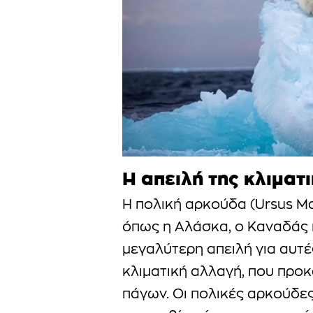
Η απειλή της κλιματ
Η πολική αρκούδα (Ursus Ma
όπως η Αλάσκα, ο Καναδάς κ
μεγαλύτερη απειλή για αυτές
κλιματική αλλαγή, που προκ
πάγων. Οι πολικές αρκούδε