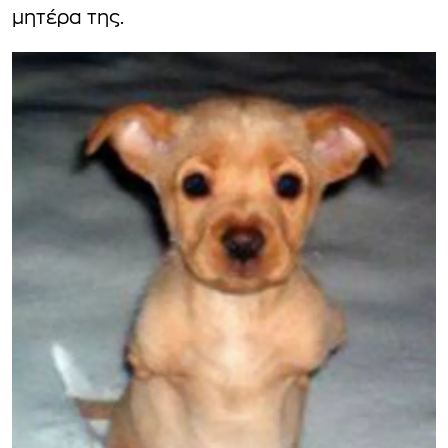
μητέρα της.