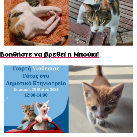
Βοηθήστε να βρεθεί η Μπούκι!