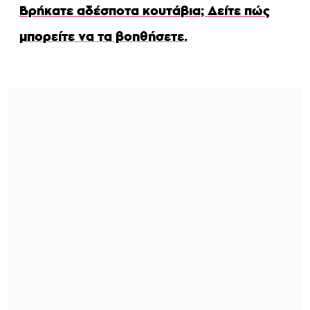
Βρήκατε αδέσποτα κουτάβια; Δείτε πώς
μπορείτε να τα βοηθήσετε.