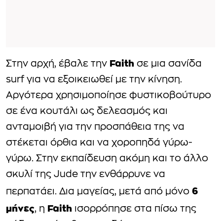
Faith
Στην αρχή, έβαλε την
σε μια σανίδα
surf για να εξοικειωθεί με την κίνηση.
Αργότερα χρησιμοποίησε φυστικοβούτυρο
σε ένα κουτάλι ως δελεασμός και
ανταμοιβή για την προσπάθεια της να
στέκεται όρθια και να χοροπηδά γύρω-
γύρω. Στην εκπαίδευση ακόμη και το άλλο
σκυλί της Jude την ενθάρρυνε να
6
περπατάει. Δια μαγείας, μετά από μόνο
μήνες
Faith
, η
ισορρόπησε στα πίσω της