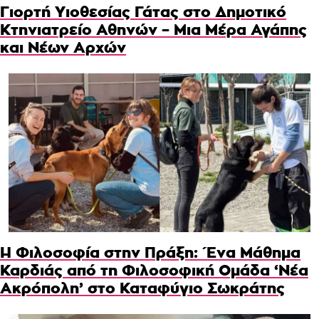
Γιορτή Υιοθεσίας Γάτας στο Δημοτικό
Κτηνιατρείο Αθηνών – Μια Μέρα Αγάπης
και Νέων Αρχών
Η Φιλοσοφία στην Πράξη: Ένα Μάθημα
Καρδιάς από τη Φιλοσοφική Ομάδα ‘Νέα
Ακρόπολη’ στο Καταφύγιο Σωκράτης