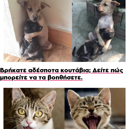
Βρήκατε αδέσποτα κουτάβια; Δείτε πώς
μπορείτε να τα βοηθήσετε.