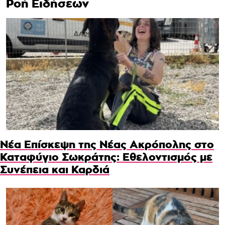
Ροή Ειδήσεων
Νέα Επίσκεψη της Νέας Ακρόπολης στο
Καταφύγιο Σωκράτης: Εθελοντισμός με
Συνέπεια και Καρδιά