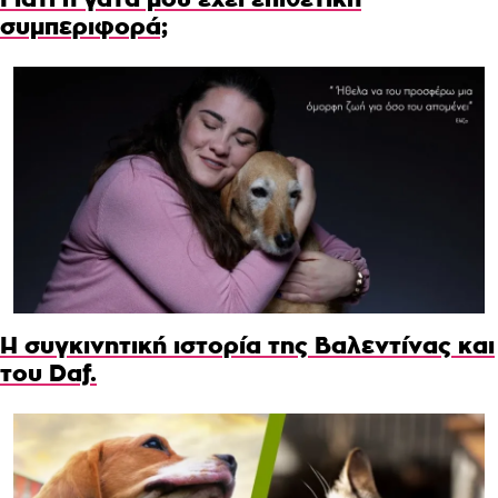
συμπεριφορά;
Η συγκινητική ιστορία της Βαλεντίνας και
του Daf.