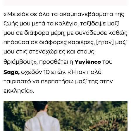
«Με είδε σε όλα τα σκαμπανεβάσματα της
ζωής μου μετά το κολέγιο, ταξίδεψε μαζί
μου σε διάφορα μέρη, με συνόδευσε καθώς
πηδούσα σε διάφορες καριέρες, [ήταν] μαζί
μου στις στενοχώριες και στους
Yuvienco
θριάμβους», προσθέτει η
του
Sago,
σχεδόν 10 ετών. «Ήταν πολύ
ταιριαστό να περπατήσω μαζί της στην
εκκλησία».