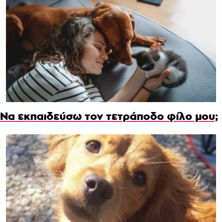
Να εκπαιδεύσω τον τετράποδο φίλο μου;