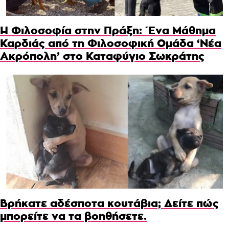
Η Φιλοσοφία στην Πράξη: Ένα Μάθημα
Καρδιάς από τη Φιλοσοφική Ομάδα ‘Νέα
Ακρόπολη’ στο Καταφύγιο Σωκράτης
Βρήκατε αδέσποτα κουτάβια; Δείτε πώς
μπορείτε να τα βοηθήσετε.