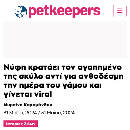
Νύφη κρατάει τον αγαπημένο
της σκύλο αντί για ανθοδέσμη
την ημέρα του γάμου και
γίνεται viral
Μυρσίνη Καραμάνδου
31 Μαΐου, 2024
/
31 Μαΐου, 2024
Ιστορίες Ζώων