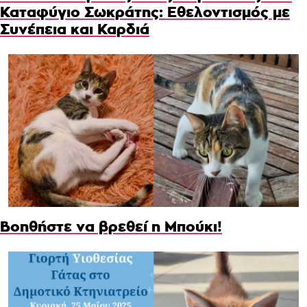
Καταφύγιο Σωκράτης: Εθελοντισμός με
Συνέπεια και Καρδιά
Βοηθήστε να βρεθεί η Μπούκι!