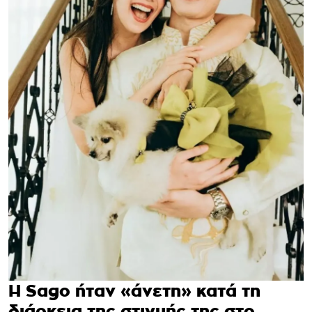
Η
Sago
ήταν «άνετη» κατά τη
διάρκεια της στιγμής της στο