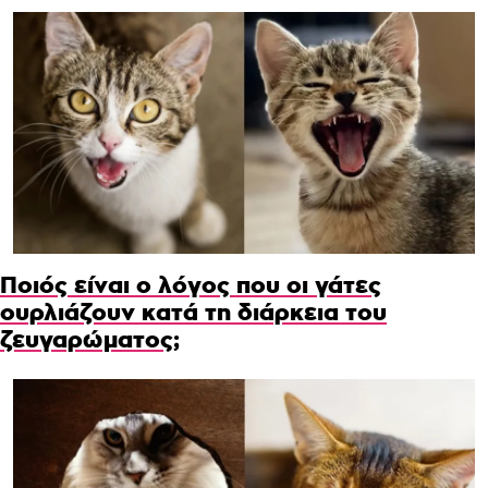
Ποιός είναι ο λόγος που οι γάτες
ουρλιάζουν κατά τη διάρκεια του
ζευγαρώματος;