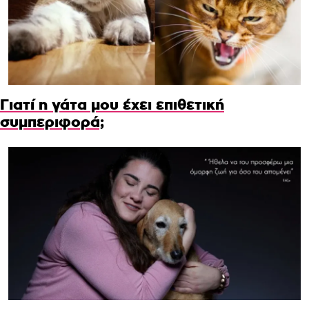
Γιατί η γάτα μου έχει επιθετική
συμπεριφορά;