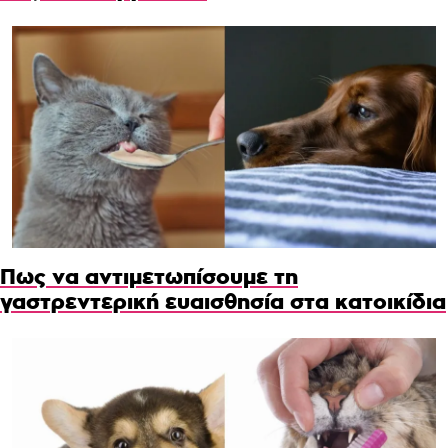
Πως να αντιμετωπίσουμε τη
γαστρεντερική ευαισθησία στα κατοικίδια