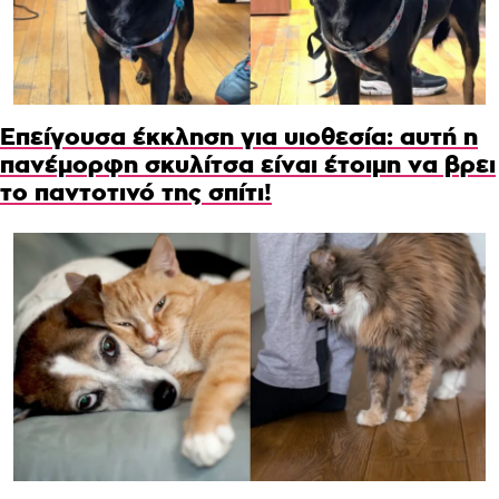
Επείγουσα έκκληση για υιοθεσία: αυτή η
πανέμορφη σκυλίτσα είναι έτοιμη να βρει
το παντοτινό της σπίτι!