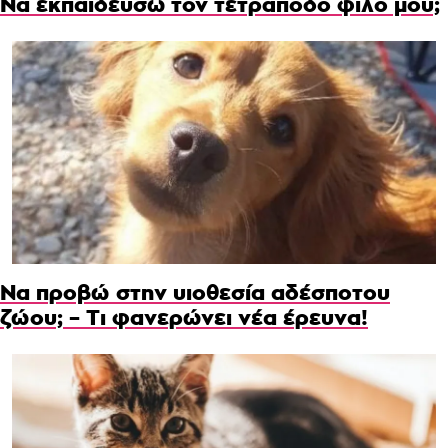
Να εκπαιδεύσω τον τετράποδο φίλο μου;
Να προβώ στην υιοθεσία αδέσποτου
ζώου; – Τι φανερώνει νέα έρευνα!