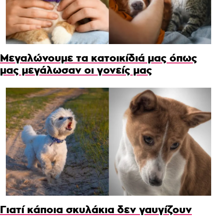
Μεγαλώνουμε τα κατοικίδιά μας όπως
μας μεγάλωσαν οι γονείς μας
Γιατί κάποια σκυλάκια δεν γαυγίζουν