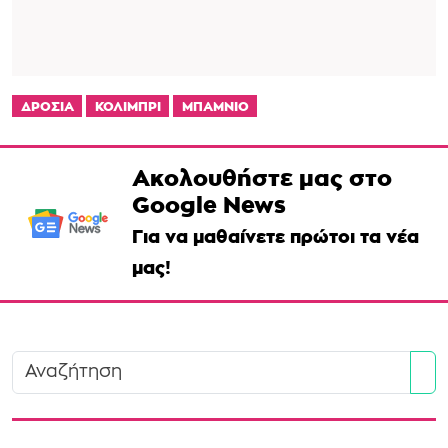
ΔΡΟΣΙΑ
ΚΟΛΙΜΠΡΙ
ΜΠΑΜΝΙΟ
Ακολουθήστε μας στο
Google News
Για να μαθαίνετε πρώτοι τα νέα
μας!
Se