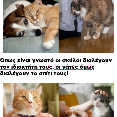
Όπως είναι γνωστό οι σκύλοι διαλέγουν
τον ιδιοκτήτη τους, οι γάτες όμως
διαλέγουν το σπίτι τους!