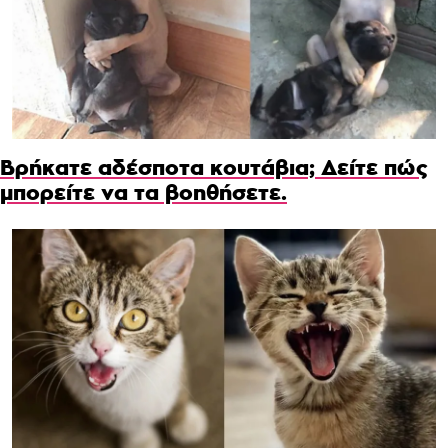
Βρήκατε αδέσποτα κουτάβια; Δείτε πώς
μπορείτε να τα βοηθήσετε.