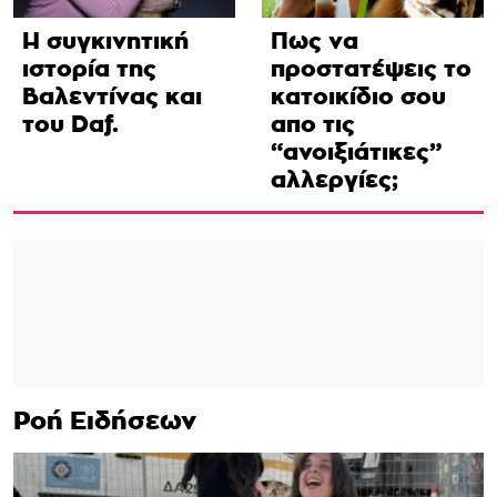
Η συγκινητική
Πως να
ιστορία της
προστατέψεις το
Βαλεντίνας και
κατοικίδιο σου
του Daf.
απο τις
“ανοιξιάτικες”
αλλεργίες;
Ροή Ειδήσεων