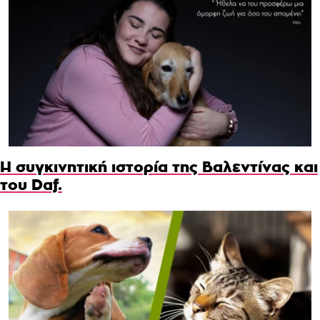
Η συγκινητική ιστορία της Βαλεντίνας και
του Daf.