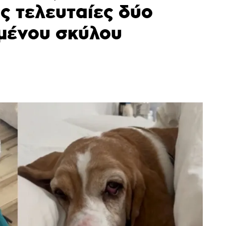
ις τελευταίες δύο
ωμένου σκύλου