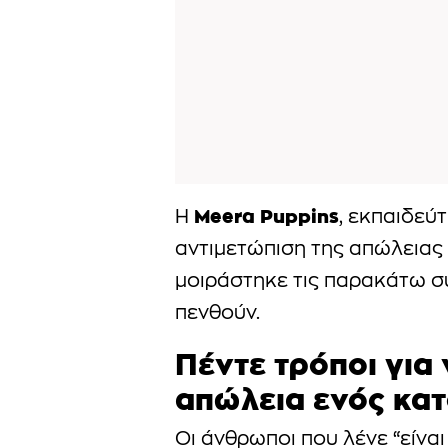
Meera Puppins
Η
, εκπαιδεύτ
αντιμετώπιση της απώλειας 
μοιράστηκε τις παρακάτω σ
πενθούν.
Πέντε τρόποι για 
απώλεια ενός κατ
Οι άνθρωποι που λένε “είναι