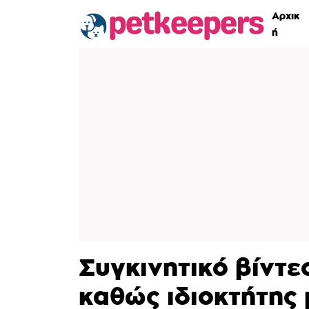
Αρχικ
ή
Συγκινητικό βίντε
καθώς ιδιοκτήτης 