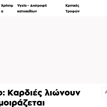
Χρήσιμ
Υγεία – Διατροφή
Κριτικές
Ιστορί
α
κατοικιδίων
Τροφών
ο: Καρδιές λιώνουν
μοιράζεται