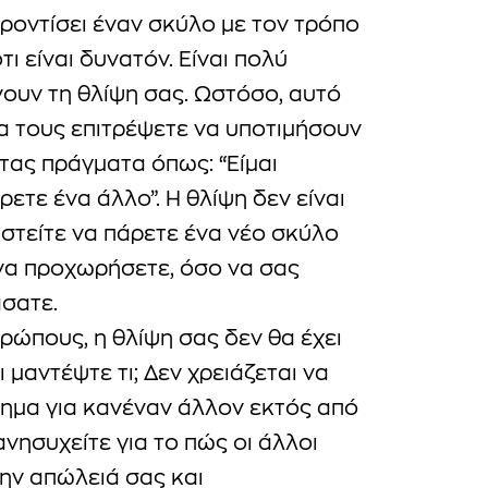
ροντίσει έναν σκύλο με τον τρόπο
τι είναι δυνατόν. Είναι πολύ
ουν τη θλίψη σας. Ωστόσο, αυτό
να τους επιτρέψετε να υποτιμήσουν
τας πράγματα όπως: “Είμαι
ρετε ένα άλλο”. Η θλίψη δεν είναι
αστείτε να πάρετε ένα νέο σκύλο
 να προχωρήσετε, όσο να σας
άσατε.
ρώπους, η θλίψη σας δεν θα έχει
ι μαντέψτε τι; Δεν χρειάζεται να
ημα για κανέναν άλλον εκτός από
νησυχείτε για το πώς οι άλλοι
ην απώλειά σας και