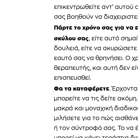
επικεντρωθείτε αντ’ αυτού σ
σας βοηθούν να διαχειριστε
Πάρτε το χρόνο σας για να 
σκύλου σας
, είτε αυτό σημα
δουλειά, είτε να ακυρώσετε
εαυτό σας να θρηνήσει. Ο χ
θεραπευτής, και αυτή δεν εί
επισπευσθεί.
Θα τα καταφέρετε
. Έρχοντα
μπορείτε να τις δείτε ακόμη.
μακρά και μοναχική διαδικασ
μιλήσετε για το πώς αισθάν
ή τον σύντροφό σας. Το να 