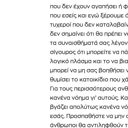
που δεν έχουν αγαπήσει ή φ
που εσείς και εγώ ξέρουμε ό
τυχεροί που δεν καταλαβαίν
δεν σημαίνει ότι θα πρέπει 
τα συναισθήματά σας λέγον
σίγουρος ότι μπορείτε να πά
λογικό πλάσμα και το να βι
μπορεί να μη σας βοηθήσει
θυμίσει το κατοικίδιο που χ
Για τους περισσότερους ανθ
κανένα νόημα γι’ αυτούς. Κα
βγάζει απολύτως κανένα νό
εσάς. Προσπαθήστε να μην α
άνθρωποι θα αντιληφθούν τ