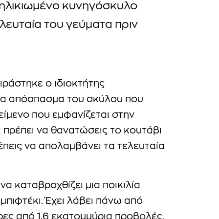
ηλικιωμένο κυνηγόσκυλο
λευταία του γεύματα πριν
οιράστηκε ο ιδιοκτήτης
α απόσπασμα του σκύλου που
κείμενο που εμφανίζεται στην
ι πρέπει να θανατώσεις το κουτάβι
λέπεις να απολαμβάνει τα τελευταία
 να καταβροχθίζει μια ποικιλία
μπιφτέκι. Έχει λάβει πάνω από
ερες από 1,6 εκατομμύρια προβολές.