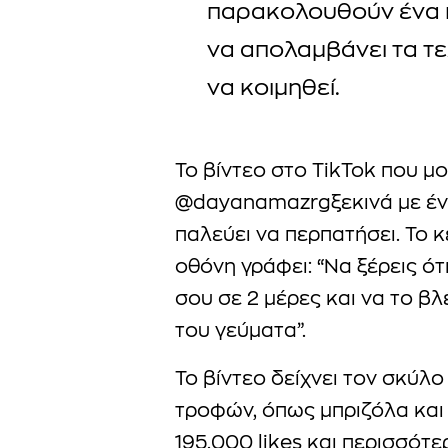
παρακολουθούν ένα 
να απολαμβάνει τα τε
να κοιμηθεί.
Το βίντεο στο TikTok που μ
@dayanamazrgξεκινά με έν
παλεύει να περπατήσει. Το 
οθόνη γράφει: “Να ξέρεις ότ
σου σε 2 μέρες και να το β
του γεύματα”.
Το βίντεο δείχνει τον σκύλο
τροφών, όπως μπριζόλα και 
195.000 likes και περισσότ