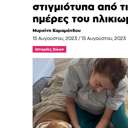
στιγμιότυπα από τ
ημέρες του ηλικι
Μυρσίνη Καραμάνδου
15 Αυγούστου, 2023
/
15 Αυγούστου, 2023
Ιστορίες Ζώων