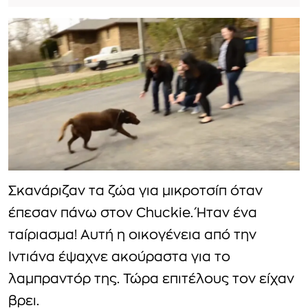
Σκανάριζαν τα ζώα για μικροτσίπ όταν
έπεσαν πάνω στον Chuckie. Ήταν ένα
ταίριασμα! Αυτή η οικογένεια από την
Ιντιάνα έψαχνε ακούραστα για το
λαμπραντόρ της. Τώρα επιτέλους τον είχαν
βρει.