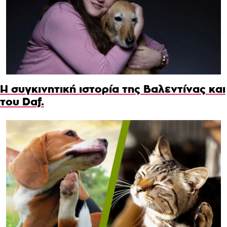
Η συγκινητική ιστορία της Βαλεντίνας και
του Daf.