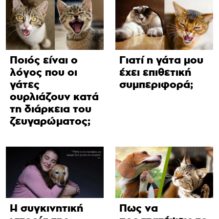
Ποιός είναι ο
Γιατί η γάτα μου
λόγος που οι
έχει επιθετική
γάτες
συμπεριφορά;
ουρλιάζουν κατά
τη διάρκεια του
ζευγαρώματος;
Η συγκινητική
Πως να