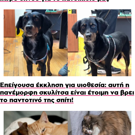
Επείγουσα έκκληση για υιοθεσία: αυτή η
πανέμορφη σκυλίτσα είναι έτοιμη να βρει
το παντοτινό της σπίτι!