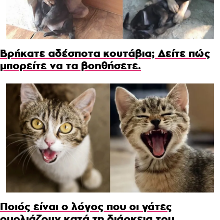
Βρήκατε αδέσποτα κουτάβια; Δείτε πώς
μπορείτε να τα βοηθήσετε.
Ποιός είναι ο λόγος που οι γάτες
ουρλιάζουν κατά τη διάρκεια του