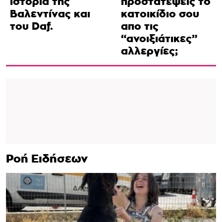
ιστορία της
προστατέψεις το
Βαλεντίνας και
κατοικίδιο σου
του Daf.
απο τις
“ανοιξιάτικες”
αλλεργίες;
Ροή Ειδήσεων