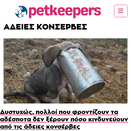
ΑΔΕΙΕΣ ΚΟΝΣΕΡΒΕΣ
Δυστυχώς, πολλοί που φροντίζουν τα
αδέσποτα δεν ξέρουν πόσο κινδυνεύουν
από τις άδειες κονσέρβες