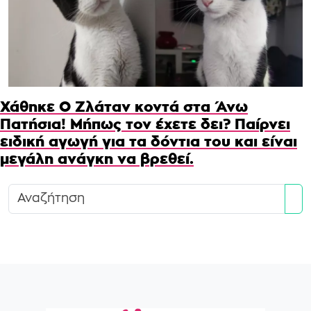
Χάθηκε Ο Ζλάταν κοντά στα Άνω
Πατήσια! Μήπως τον έχετε δει? Παίρνει
ειδική αγωγή για τα δόντια του και είναι
μεγάλη ανάγκη να βρεθεί.
Se