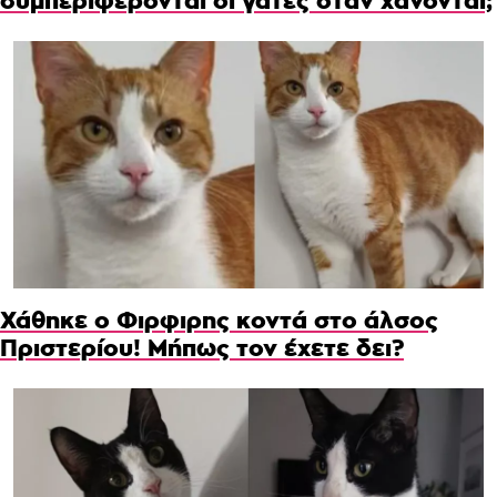
συμπεριφέρονται οι γάτες όταν χάνονται;
Χάθηκε ο Φιρφιρης κοντά στο άλσος
Πριστερίου! Μήπως τον έχετε δει?