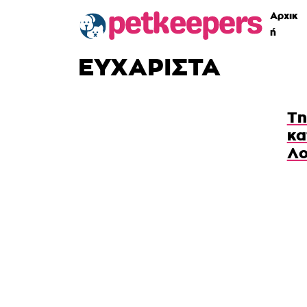
Αρχικ
ή
ΕΥΧΑΡΙΣΤΑ
Τη
κα
Λο