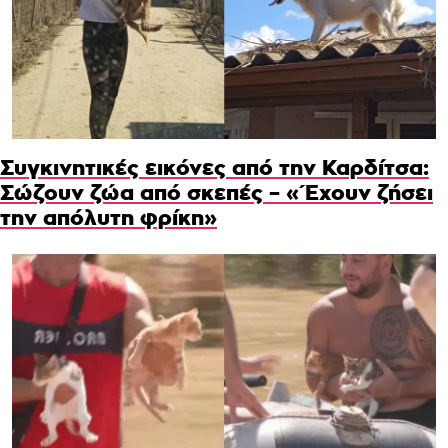
Συγκινητικές εικόνες από την Καρδίτσα:
Σώζουν ζώα από σκεπές – «Έχουν ζήσει
την απόλυτη φρίκη»