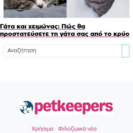
Γάτα και χειμώνας: Πώς θα
προστατεύσετε τη γάτα σας από το κρύο
Se
Χρήσιμα
Φιλοζωικά νέα