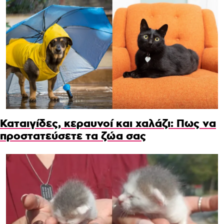
Καταιγίδες, κεραυνοί και χαλάζι: Πως να
προστατεύσετε τα ζώα σας