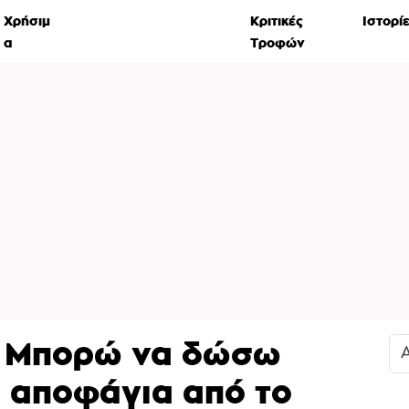
Χρήσιμ
Υγεία – Διατροφή
Κριτικές
Ιστορί
α
κατοικιδίων
Τροφών
: Μπορώ να δώσω
α αποφάγια από το