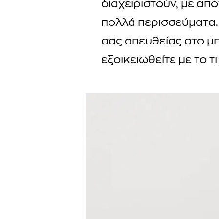
διαχειριστούν, με α
πολλά περισσεύματα. 
σας απευθείας στο μ
εξοικειωθείτε με το τι 