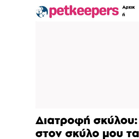
Αρχικ
ή
Διατροφή σκύλου
στον σκύλο μου τ