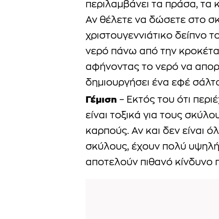
περιλαμβάνει τα πράσα, τα 
Αν θέλετε να δώσετε στο σκ
χριστουγεννιάτικο δείπνο το
νερό πάνω από την κροκέτα
αφήνοντας το νερό να απορ
δημιουργήσει ένα εφέ σάλτ
Γέμιση
– Εκτός του ότι περι
είναι τοξικά για τους σκύλο
καρπούς. Αν και δεν είναι όλ
σκύλους, έχουν πολύ υψηλή 
αποτελούν πιθανό κίνδυνο π