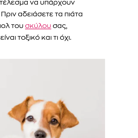
ποτέλεσμα να υπάρχουν
Πριν αδειάσετε τα πιάτα
πολ του
σκύλου
σας,
είναι τοξικό και τι όχι.