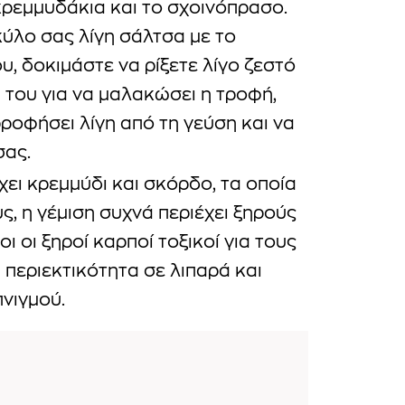
κρεμμυδάκια και το σχοινόπρασο.
ύλο σας λίγη σάλτσα με το
υ, δοκιμάστε να ρίξετε λίγο ζεστό
 του για να μαλακώσει η τροφή,
ροφήσει λίγη από τη γεύση και να
σας.
έχει κρεμμύδι και σκόρδο, τα οποία
υς, η γέμιση συχνά περιέχει ξηρούς
οι οι ξηροί καρποί τοξικοί για τους
περιεκτικότητα σε λιπαρά και
νιγμού.