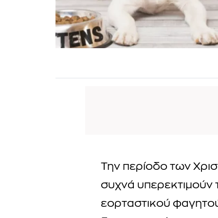
Την περίοδο των Χρι
συχνά υπερεκτιμούν 
εορταστικού φαγητο