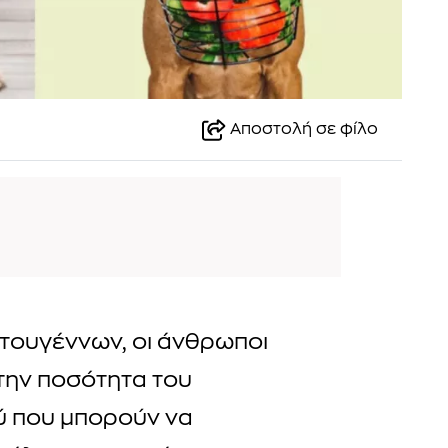
Αποστολή σε φίλο
στουγέννων, οι άνθρωποι
την ποσότητα του
ύ που μπορούν να