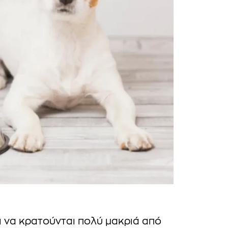
ι να κρατούνται πολύ μακριά από