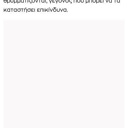
θρυμματίζονται, γεγονός που μπορεί να τα
καταστήσει επικίνδυνα.