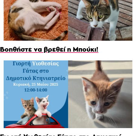
Βοηθήστε να βρεθεί η Μπούκι!