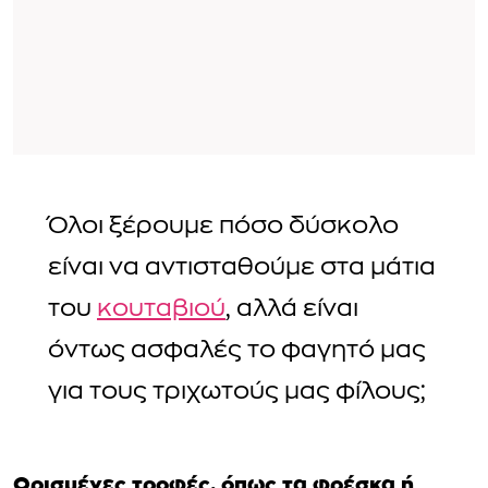
Όλοι ξέρουμε πόσο δύσκολο
είναι να αντισταθούμε στα μάτια
του
κουταβιού
, αλλά είναι
όντως ασφαλές το φαγητό μας
για τους τριχωτούς μας φίλους;
Ορισμένες τροφές, όπως τα φρέσκα ή