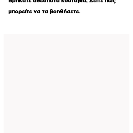
Βρήκατε αδέσποτα κουτάβια; Δείτε πώς
μπορείτε να τα βοηθήσετε.