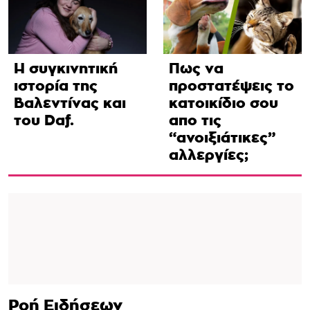
Η συγκινητική
Πως να
ιστορία της
προστατέψεις το
Βαλεντίνας και
κατοικίδιο σου
του Daf.
απο τις
“ανοιξιάτικες”
αλλεργίες;
Ροή Ειδήσεων