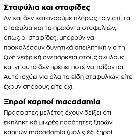
Σταφύλια και σταφίδες
Αν και δεν κατανοούμε πλήρως το γιατί, τα
σταφύλια και τα προϊόντα σταφυλιών,
όπως οι σταφίδες, μπορούν να
προκαλέσουν δυνητικά απειλητική για τη
ζωή νεφρική ανεπάρκεια στους σκύλους
και γι’ αυτό δεν πρέπει ποτέ να ταΐζονται.
Αυτό ισχύει για όλα τα είδη σταφυλιών, είτε
έχουν σπόρους είτε όχι.
Ξηροί καρποί macadamia
Πρόσφατες μελέτες έχουν δείξει ότι
εκπληκτικά μικρές ποσότητες ξηρών
καρπών macadamia (μόλις έξι ξηροί