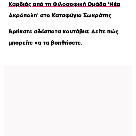
Καρδιάς από τη Φιλοσοφική Ομάδα ‘Νέα
Ακρόπολη’ στο Καταφύγιο Σωκράτης
Βρήκατε αδέσποτα κουτάβια; Δείτε πώς
μπορείτε να τα βοηθήσετε.