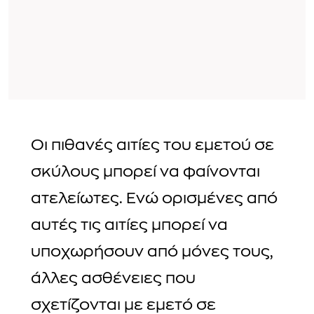
Οι πιθανές αιτίες του εμετού σε
σκύλους μπορεί να φαίνονται
ατελείωτες. Ενώ ορισμένες από
αυτές τις αιτίες μπορεί να
υποχωρήσουν από μόνες τους,
άλλες ασθένειες που
σχετίζονται με εμετό σε