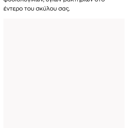
φυσιολογικών, υγιών βακτηρίων στο
έντερο του σκύλου σας.