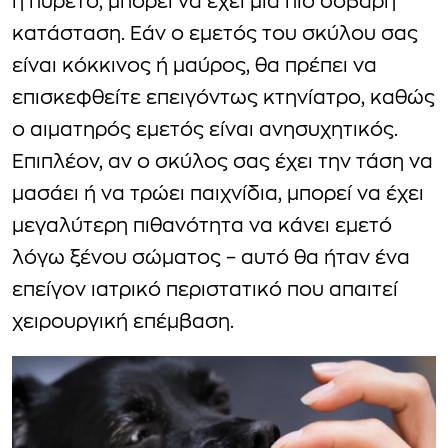
ή πυρετό, μπορεί να έχει μια πιο σοβαρή
κατάσταση. Εάν ο εμετός του σκύλου σας
είναι κόκκινος ή μαύρος, θα πρέπει να
επισκεφθείτε επειγόντως κτηνίατρο, καθώς
ο αιματηρός εμετός είναι ανησυχητικός.
Επιπλέον, αν ο σκύλος σας έχει την τάση να
μασάει ή να τρώει παιχνίδια, μπορεί να έχει
μεγαλύτερη πιθανότητα να κάνει εμετό
λόγω ξένου σώματος – αυτό θα ήταν ένα
επείγον ιατρικό περιστατικό που απαιτεί
χειρουργική επέμβαση.