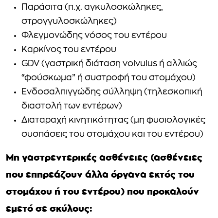
Παράσιτα (π.χ. αγκυλοσκώληκες,
στρογγυλοσκώληκες)
Φλεγμονώδης νόσος του εντέρου
Καρκίνος του εντέρου
GDV (γαστρική διάταση volvulus ή αλλιώς
“φούσκωμα” ή συστροφή του στομάχου)
Ενδοσαλπιγγώδης σύλληψη (τηλεσκοπική
διαστολή των εντέρων)
Διαταραχή κινητικότητας (μη φυσιολογικές
συσπάσεις του στομάχου και του εντέρου)
Μη γαστρεντερικές ασθένειες (ασθένειες
που επηρεάζουν άλλα όργανα εκτός του
στομάχου ή του εντέρου) που προκαλούν
εμετό σε σκύλους: