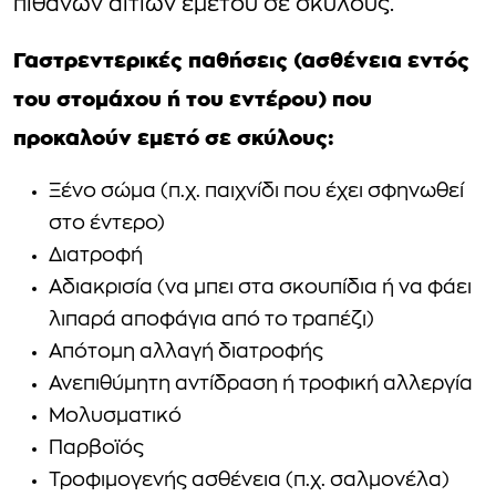
πιθανών αιτιών εμετού σε σκύλους.
Γαστρεντερικές παθήσεις (ασθένεια εντός
του στομάχου ή του εντέρου) που
προκαλούν εμετό σε σκύλους:
Ξένο σώμα (π.χ. παιχνίδι που έχει σφηνωθεί
στο έντερο)
Διατροφή
Αδιακρισία (να μπει στα σκουπίδια ή να φάει
λιπαρά αποφάγια από το τραπέζι)
Απότομη αλλαγή διατροφής
Ανεπιθύμητη αντίδραση ή τροφική αλλεργία
Μολυσματικό
Παρβοϊός
Τροφιμογενής ασθένεια (π.χ. σαλμονέλα)