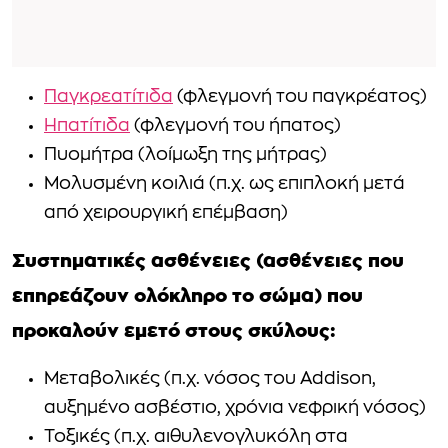
Παγκρεατίτιδα
(φλεγμονή του παγκρέατος)
Ηπατίτιδα
(φλεγμονή του ήπατος)
Πυομήτρα (λοίμωξη της μήτρας)
Μολυσμένη κοιλιά (π.χ. ως επιπλοκή μετά
από χειρουργική επέμβαση)
Συστηματικές ασθένειες (ασθένειες που
επηρεάζουν ολόκληρο το σώμα) που
προκαλούν εμετό στους σκύλους:
Μεταβολικές (π.χ. νόσος του Addison,
αυξημένο ασβέστιο, χρόνια νεφρική νόσος)
Τοξικές (π.χ. αιθυλενογλυκόλη στα