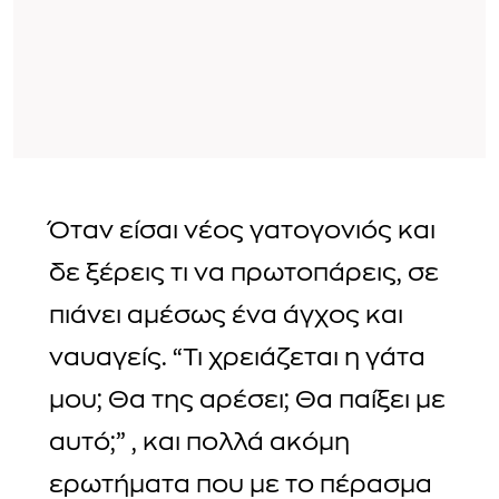
Όταν είσαι νέος γατογονιός και
δε ξέρεις τι να πρωτοπάρεις, σε
πιάνει αμέσως ένα άγχος και
ναυαγείς. “Τι χρειάζεται η γάτα
μου; Θα της αρέσει; Θα παίξει με
αυτό;” , και πολλά ακόμη
ερωτήματα που με το πέρασμα