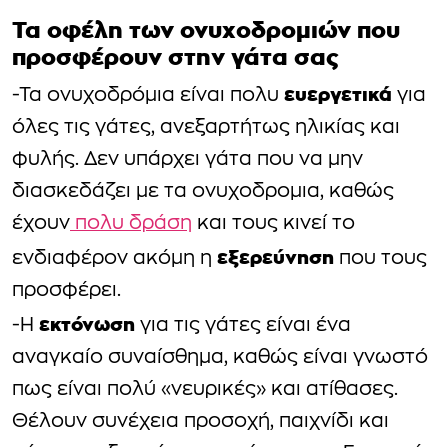
Τα οφέλη των ονυχοδρομιών που
προσφέρουν στην γάτα σας
ευεργετικά
-Τα ονυχοδρόμια είναι πολυ
για
όλες τις γάτες, ανεξαρτήτως ηλικίας και
φυλής. Δεν υπάρχει γάτα που να μην
διασκεδάζει με τα ονυχοδρομια, καθώς
έχουν
πολυ δράση
και τους κινεί το
εξερεύνηση
ενδιαφέρον ακόμη η
που τους
προσφέρει.
εκτόνωση
-Η
για τις γάτες είναι ένα
αναγκαίο συναίσθημα, καθώς είναι γνωστό
πως είναι πολύ «νευρικές» και ατίθασες.
Θέλουν συνέχεια προσοχή, παιχνίδι και