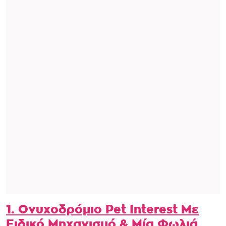
1. Oνυχοδρόμιο Pet Interest Με
Ειδικό Μηχανισμό & Μία Φωλιά