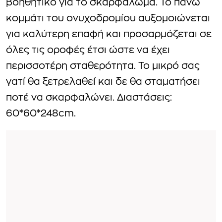
βοηθητικό για το σκαρφάλωμα. Το πάνω
κομμάτι του ονυχοδρομίου αυξομοιώνεται
για καλύτερη επαφή και προσαρμόζεται σε
όλες τις οροφές έτσι ώστε να έχει
περισσοτέρη σταθερότητα. Το μικρό σας
γατί θα ξετρελαθεί και δε θα σταματήσει
ποτέ να σκαρφαλώνει. Διαστάσεις:
60*60*248cm.