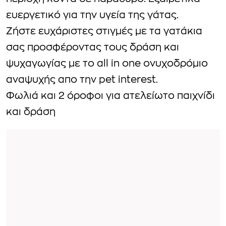
ευεργετικό για την υγεία της γάτας.
Ζήστε ευχάριστες στιγμές με τα γατάκια
σας προσφέροντας τους δράση και
ψυχαγωγίας με το all in one ονυχοδρόμιο
αναψυχής απο την pet interest.
Φωλιά και 2 όροφοι για ατελείωτο παιχνίδι
και δράση