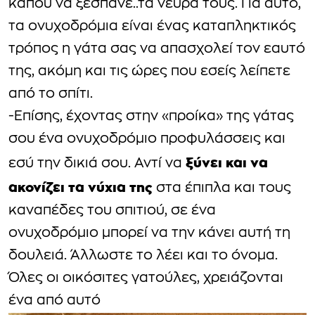
κάπου να ξεσπάνε..τα νεύρα τους. Για αυτό,
τα ονυχοδρόμια είναι ένας καταπληκτικός
τρόπος η γάτα σας να απασχολεί τον εαυτό
της, ακόμη και τις ώρες που εσείς λείπετε
από το σπίτι.
-Επίσης, έχοντας στην «προίκα» της γάτας
σου ένα ονυχοδρόμιο προφυλάσσεις και
ξύνει και να
εσύ την δικιά σου. Αντί να
ακονίζει τα νύχια της
στα έπιπλα και τους
καναπέδες του σπιτιού, σε ένα
ονυχοδρόμιο μπορεί να την κάνει αυτή τη
δουλειά. Άλλωστε το λέει και το όνομα.
Όλες οι οικόσιτες γατούλες, χρειάζονται
ένα από αυτό