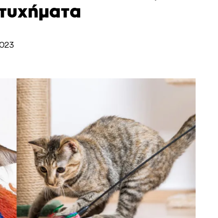
ατυχήματα
2023