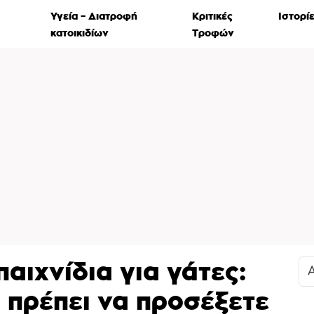
Χρήσιμ
Υγεία – Διατροφή
Κριτικές
Ιστορί
α
κατοικιδίων
Τροφών
παιχνίδια για γάτες:
 πρέπει να προσέξετε