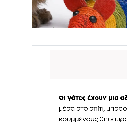
Οι γάτες έχουν μια α
μέσα στο σπίτι, μπορ
κρυμμένους θησαυρού