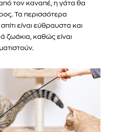
 από τον καναπέ, η γάτα θα
υρος. Τα περισσότερα
σπίτι είναι εύθραυστα και
ρά ζωάκια, καθώς είναι
ματιστούν.