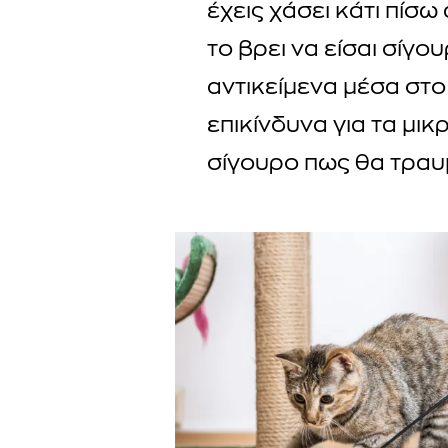
έχεις χάσει κάτι πίσω
το βρει να είσαι σίγο
αντικείμενα μέσα στο 
επικίνδυνα για τα μικ
σίγουρο πως θα τραυ