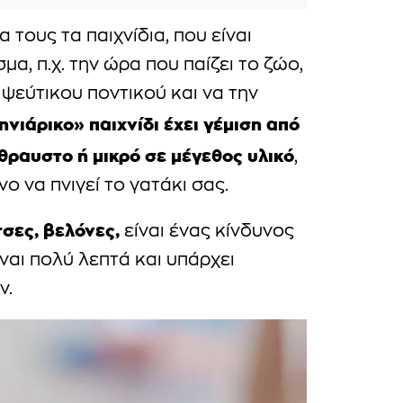
α τους τα παιχνίδια, που είναι
α, π.χ. την ώρα που παίζει το ζώο,
 ψεύτικου ποντικού και να την
νιάρικο» παιχνίδι έχει γέμιση από
θραυστο ή μικρό σε μέγεθος υλικό
,
ο να πνιγεί το γατάκι σας.
σες, βελόνες,
είναι ένας κίνδυνος
ίναι πολύ λεπτά και υπάρχει
ν.